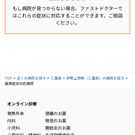
もし病院が見つからない場合、ファストドクターで
はこれらの症状に対応することができます。ご相談
ください。
TOP
近くの病院を探す
三重県
伊勢上野駅（三重県）の病院を探す
風邪症状対応病院
オンライン診療
発熱外来
頭痛のお薬
内科
喘息のお薬
小児科
膀胱炎のお薬
心療内科・精神科
生活習慣病外来