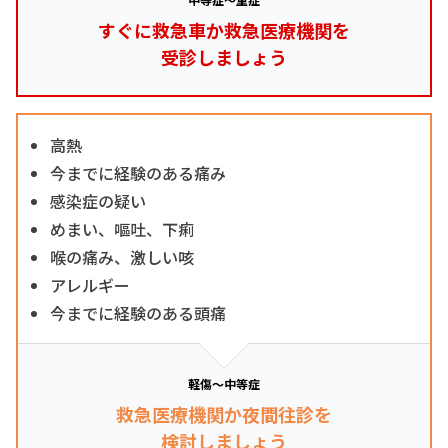
すぐに救急車か救急医療機関を
受診しましょう
高熱
今までに経験のある痛み
感染症の疑い
めまい、嘔吐、下痢
喉の痛み、激しい咳
アレルギー
今までに経験のある頭痛
軽傷～中等症
救急医療機関か夜間往診を
検討しましょう