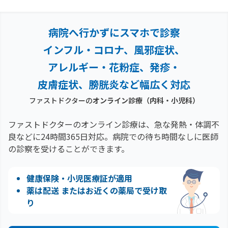
病院へ行かずにスマホで診察
インフル・コロナ、風邪症状、
アレルギー・花粉症、
発疹・
皮膚症状、膀胱炎など幅広く対応
ファストドクターの
オンライン診療（内科・小児科）
ファストドクターのオンライン診療は、急な発熱・体調不
良などに24時間365日対応。
病院での待ち時間なしに医師
の診察を受けることができます。
健康保険・小児医療証が適用
薬は配送 またはお近くの薬局で受け取
り