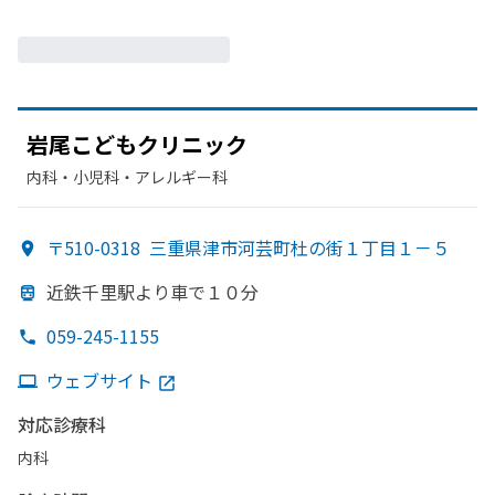
岩尾こども
クリニック
内科・​小児科・​アレルギー科
〒510-0318
三重県津市河芸町杜の街１丁目１－５
近鉄千里駅より
車で
１０分
059-245-1155
ウェブサイト
対応診療科
内科