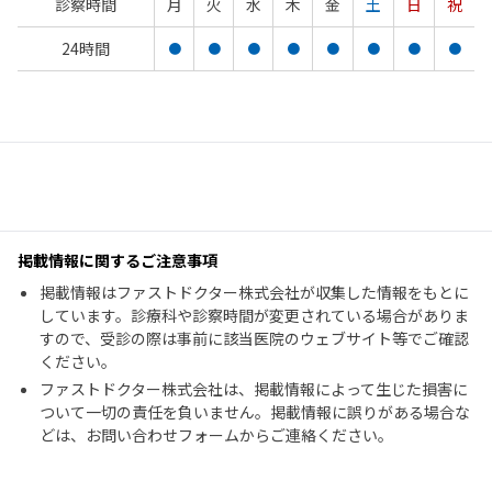
診察時間
月
火
水
木
金
土
日
祝
24時間
●
●
●
●
●
●
●
●
掲載情報に関するご注意事項
掲載情報はファストドクター株式会社が収集した情報をもとに
しています。診療科や診察時間が変更されている場合がありま
すので、受診の際は事前に該当医院のウェブサイト等でご確認
ください。
ファストドクター株式会社は、掲載情報によって生じた損害に
ついて一切の責任を負いません。掲載情報に誤りがある場合な
どは、お問い合わせフォームからご連絡ください。