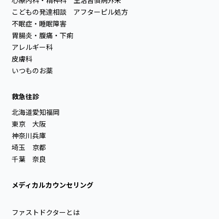
こどもの発達相談
アフターピル処方
不眠症・睡眠障害
胃腸炎・腹痛・下痢
アレルギー科
皮膚科
いつものお薬
救急往診
北海道
愛知
福岡
東京
大阪
神奈川
兵庫
埼玉
京都
千葉
奈良
メディカルカウンセリング
ファストドクターとは