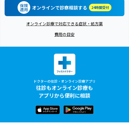
保険
オンラインで診察相談する
24時間受付
適用
オンライン診療で対応できる症状・処方薬
費用の目安
ドクターの往診・オンライン診療アプリ
往診もオンライン診療も
アプリから便利に相談