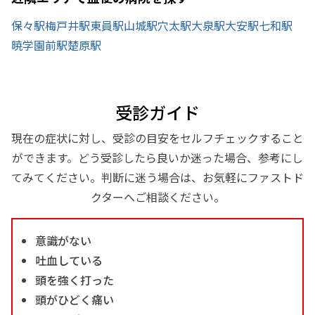
保々駅
梅戸井駅
東員駅
山城駅
穴太駅
大泉駅
大安駅
七和駅
暁学園前駅
楚原駅
受診ガイド
現在の症状に対し、受診の目安をセルフチェックすること
ができます。どう受診したら良いか迷った場合、参考にし
てみてください。判断に迷う場合は、お気軽にファストド
クターへご相談ください。
意識がない
吐血している
頭を強く打った
頭がひどく痛い