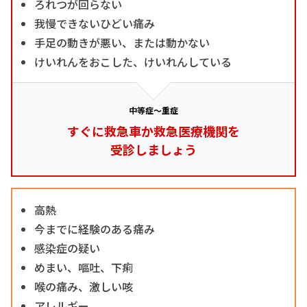
ろれつが回らない
我慢できないひどい痛み
手足の動きが悪い、または動かない
けいれんをおこした、けいれんしている
中等症～重症
すぐに救急車か救急医療機関を
受診しましょう
高熱
今までに経験のある痛み
感染症の疑い
めまい、嘔吐、下痢
喉の痛み、激しい咳
アレルギー