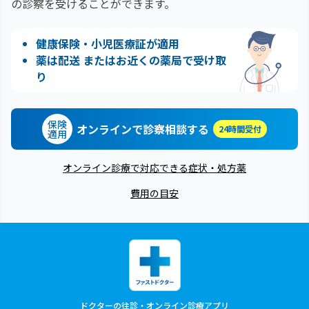
の診察を受けることができます。
健康保険・小児医療証が適用
薬は配送 またはお近くの薬局で受け取
り
保険
オンラインで診察相談する
24時間受付
適用
オンライン診療で対応できる症状・処方薬
費用の目安
ドクターの往診・オンライン診療アプリ