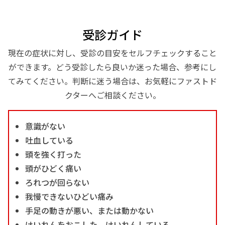
受診ガイド
現在の症状に対し、受診の目安をセルフチェックすること
ができます。どう受診したら良いか迷った場合、参考にし
てみてください。判断に迷う場合は、お気軽にファストド
クターへご相談ください。
意識がない
吐血している
頭を強く打った
頭がひどく痛い
ろれつが回らない
我慢できないひどい痛み
手足の動きが悪い、または動かない
けいれんをおこした、けいれんしている