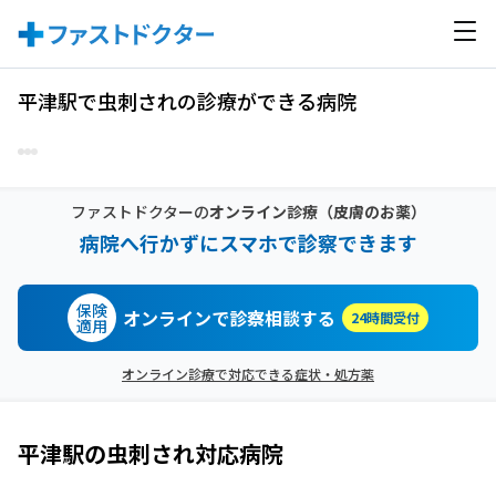
平津駅で虫刺されの診療ができる病院
ファストドクターの
オンライン診療
（皮膚のお薬）
病院へ行かずにスマホで診察できます
保険
オンラインで診察相談する
24時間受付
適用
オンライン診療で対応できる症状・処方薬
平津駅
の
虫刺され
対応病院