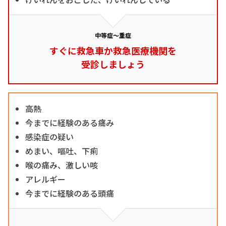
中等症～重症
すぐに救急車か救急医療機関を
受診しましょう
高熱
今までに経験のある痛み
感染症の疑い
めまい、嘔吐、下痢
喉の痛み、激しい咳
アレルギー
今までに経験のある頭痛