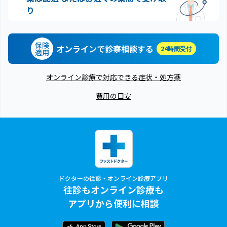
り
保険
オンラインで診察相談する
24時間受付
適用
オンライン診療で対応できる症状・処方薬
費用の目安
ドクターの往診・オンライン診療アプリ
往診もオンライン診療も
アプリから便利に相談