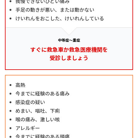
我慢できないひどい痛み
手足の動きが悪い、または動かない
けいれんをおこした、けいれんしている
中等症～重症
すぐに救急車か救急医療機関を
受診しましょう
高熱
今までに経験のある痛み
感染症の疑い
めまい、嘔吐、下痢
喉の痛み、激しい咳
アレルギー
今までに経験のある頭痛