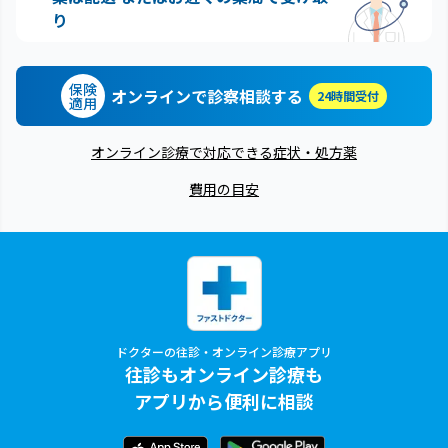
り
保険
オンラインで診察相談する
24時間受付
適用
オンライン診療で対応できる症状・処方薬
費用の目安
ドクターの往診・オンライン診療アプリ
往診もオンライン診療も
アプリから便利に相談