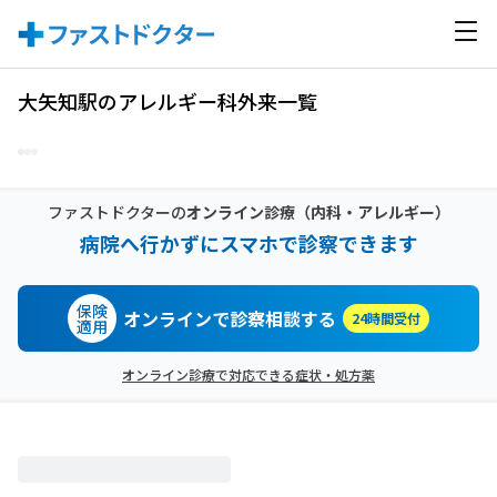
大矢知駅のアレルギー科外来一覧
ファストドクターの
オンライン診療
（内科・アレルギー）
病院へ行かずにスマホで診察できます
保険
オンラインで診察相談する
24時間受付
適用
オンライン診療で対応できる症状・処方薬