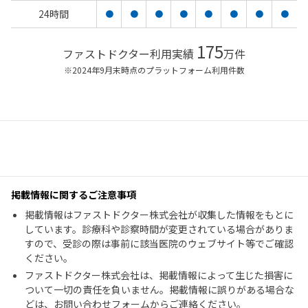
24時間
●
●
●
●
●
●
●
●
175
ファストドクター利用実績
万件
※2024年9月末時点のプラットフォーム利用件数
掲載情報に関するご注意事項
掲載情報はファストドクター株式会社が収集した情報をもとに
しています。診療科や診察時間が変更されている場合がありま
すので、受診の際は事前に該当医院のウェブサイト等でご確認
ください。
ファストドクター株式会社は、掲載情報によって生じた損害に
ついて一切の責任を負いません。掲載情報に誤りがある場合な
どは、お問い合わせフォームからご連絡ください。