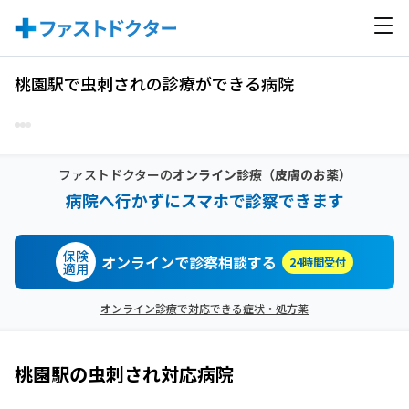
桃園駅で虫刺されの診療ができる病院
ファストドクターの
オンライン診療
（皮膚のお薬）
病院へ行かずにスマホで診察できます
保険
オンラインで診察相談する
24時間受付
適用
オンライン診療で対応できる症状・処方薬
桃園駅
の
虫刺され
対応病院