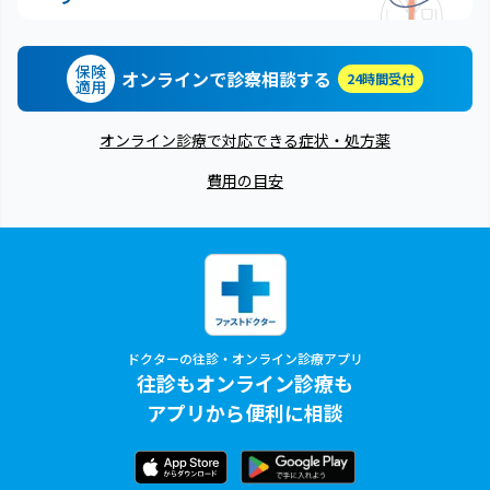
保険
オンラインで診察相談する
24時間受付
適用
オンライン診療で対応できる症状・処方薬
費用の目安
ドクターの往診・オンライン診療アプリ
往診もオンライン診療も
アプリから便利に相談