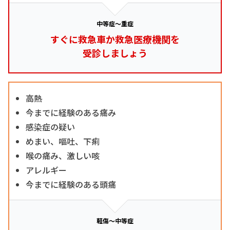
中等症～重症
すぐに救急車か救急医療機関を
受診しましょう
高熱
今までに経験のある痛み
感染症の疑い
めまい、嘔吐、下痢
喉の痛み、激しい咳
アレルギー
今までに経験のある頭痛
軽傷～中等症