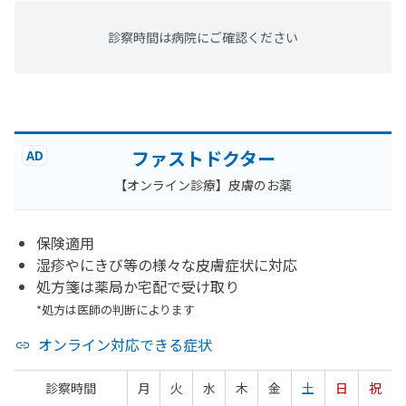
診察時間は病院にご確認ください
ファストドクター
AD
【オンライン診療】皮膚のお薬
保険適用
湿疹やにきび等の様々な皮膚症状に対応
処方箋は薬局か宅配で受け取り
*処方は医師の判断によります
オンライン対応できる症状
診察時間
月
火
水
木
金
土
日
祝