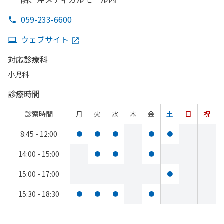
059-233-6600
ウェブサイト
対応診療科
小児科
診療時間
診察時間
月
火
水
木
金
土
日
祝
8:45 - 12:00
●
●
●
●
●
14:00 - 15:00
●
●
●
15:00 - 17:00
●
15:30 - 18:30
●
●
●
●