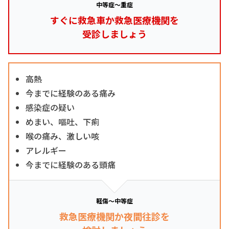
中等症～重症
すぐに救急車か救急医療機関を
受診しましょう
高熱
今までに経験のある痛み
感染症の疑い
めまい、嘔吐、下痢
喉の痛み、激しい咳
アレルギー
今までに経験のある頭痛
軽傷～中等症
救急医療機関か夜間往診を