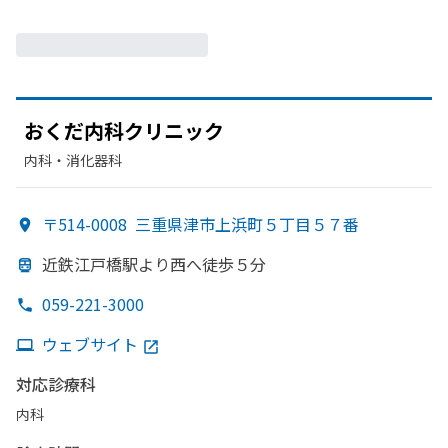
おくだ内科クリニック
内科・​消化器科
〒514-0008
三重県津市上浜町５丁目５７番
近鉄江戸橋駅より
西へ
徒歩５分
059-221-3000
ウェブサイト
対応診療科
内科