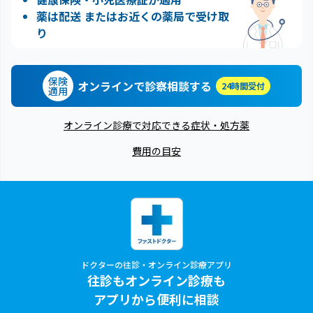
薬は配送 またはお近くの薬局で受け取
り
保険
オンラインで診察相談する
24時間受付
適用
オンライン診療で対応できる症状・処方薬
費用の目安
ドクターの往診・オンライン診療アプリ
往診もオンライン診療も
アプリから便利に相談