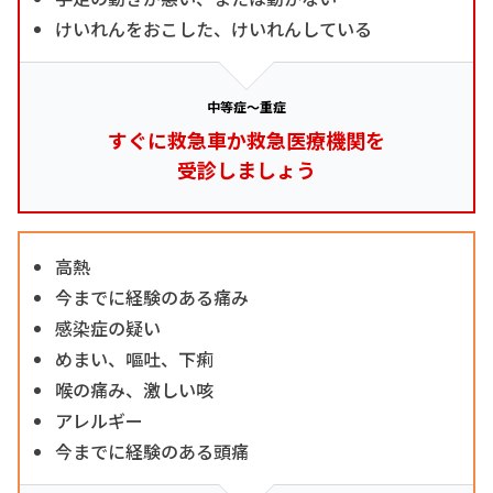
けいれんをおこした、けいれんしている
中等症～重症
すぐに救急車か救急医療機関を
受診しましょう
高熱
今までに経験のある痛み
感染症の疑い
めまい、嘔吐、下痢
喉の痛み、激しい咳
アレルギー
今までに経験のある頭痛