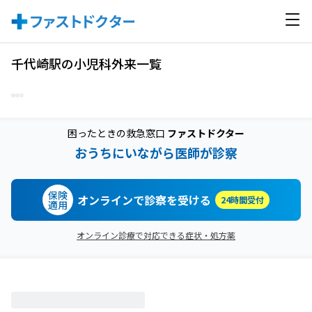
千代崎駅の小児科外来一覧
困ったときの救急窓口
ファストドクター
おうちにいながら医師が診察
保険
オンラインで診察を受ける
24時間受付
適用
オンライン診療で対応できる症状・処方薬