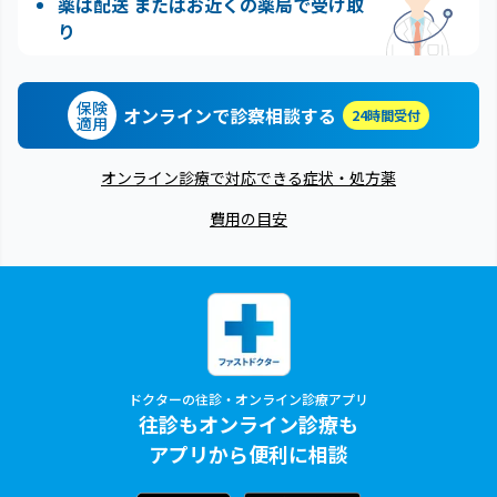
薬は配送 またはお近くの薬局で受け取
り
保険
オンラインで診察相談する
24時間受付
適用
オンライン診療で対応できる症状・処方薬
費用の目安
ドクターの往診・オンライン診療アプリ
往診もオンライン診療も
アプリから便利に相談