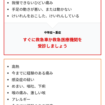
我慢できないひどい痛み
手足の動きが悪い、または動かない
けいれんをおこした、けいれんしている
中等症～重症
すぐに救急車か救急医療機関を
受診しましょう
高熱
今までに経験のある痛み
感染症の疑い
めまい、嘔吐、下痢
喉の痛み、激しい咳
アレルギー