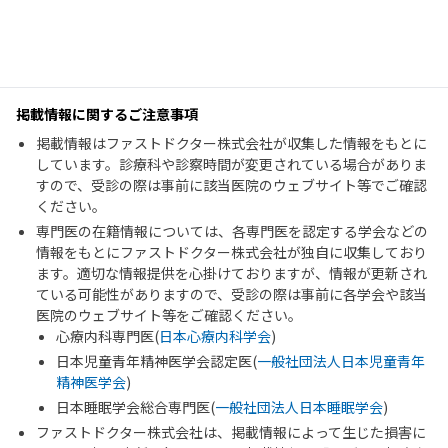
掲載情報に関するご注意事項
掲載情報はファストドクター株式会社が収集した情報をもとに
しています。診療科や診察時間が変更されている場合がありま
すので、受診の際は事前に該当医院のウェブサイト等でご確認
ください。
専門医の在籍情報については、各専門医を認定する学会などの
情報をもとにファストドクター株式会社が独自に収集しており
ます。適切な情報提供を心掛けておりますが、情報が更新され
ている可能性がありますので、受診の際は事前に各学会や該当
医院のウェブサイト等をご確認ください。
心療内科専門医(
日本心療内科学会
)
日本児童青年精神医学会認定医(
一般社団法人日本児童青年
精神医学会
)
日本睡眠学会総合専門医(
一般社団法人日本睡眠学会
)
ファストドクター株式会社は、掲載情報によって生じた損害に