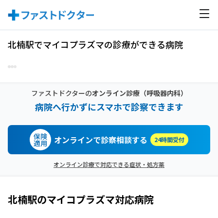
北楠駅でマイコプラズマの診療ができる病院
ファストドクターの
オンライン診療
（呼吸器内科）
病院へ行かずにスマホで診察できます
保険
オンラインで診察相談する
24時間受付
適用
オンライン診療で対応できる症状・処方薬
北楠駅
の
マイコプラズマ
対応病院