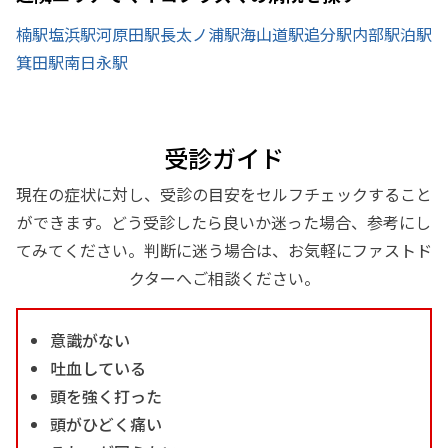
楠駅
塩浜駅
河原田駅
長太ノ浦駅
海山道駅
追分駅
内部駅
泊駅
箕田駅
南日永駅
受診ガイド
現在の症状に対し、受診の目安をセルフチェックすること
ができます。どう受診したら良いか迷った場合、参考にし
てみてください。判断に迷う場合は、お気軽にファストド
クターへご相談ください。
意識がない
吐血している
頭を強く打った
頭がひどく痛い