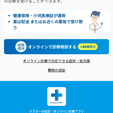
の診察を受けることができます。
健康保険・小児医療証が適用
薬は配送 またはお近くの薬局で受け取
り
保険
オンラインで診察相談する
24時間受付
適用
オンライン診療で対応できる症状・処方薬
費用の目安
ドクターの往診・オンライン診療アプリ