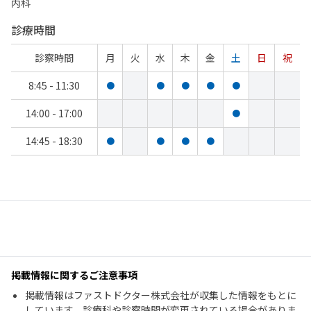
内科
診療時間
診察時間
月
火
水
木
金
土
日
祝
8:45 - 11:30
●
●
●
●
●
14:00 - 17:00
●
14:45 - 18:30
●
●
●
●
掲載情報に関するご注意事項
掲載情報はファストドクター株式会社が収集した情報をもとに
しています。診療科や診察時間が変更されている場合がありま