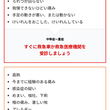
ろれつが回らない
我慢できないひどい痛み
手足の動きが悪い、または動かない
けいれんをおこした、けいれんしている
中等症～重症
すぐに救急車か救急医療機関を
受診しましょう
高熱
今までに経験のある痛み
感染症の疑い
めまい、嘔吐、下痢
喉の痛み、激しい咳
アレルギー