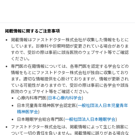
掲載情報に関するご注意事項
掲載情報はファストドクター株式会社が収集した情報をもとに
しています。診療科や診察時間が変更されている場合がありま
すので、受診の際は事前に該当医院のウェブサイト等でご確認
ください。
専門医の在籍情報については、各専門医を認定する学会などの
情報をもとにファストドクター株式会社が独自に収集しており
ます。適切な情報提供を心掛けておりますが、情報が更新され
ている可能性がありますので、受診の際は事前に各学会や該当
医院のウェブサイト等をご確認ください。
心療内科専門医(
日本心療内科学会
)
日本児童青年精神医学会認定医(
一般社団法人日本児童青年
精神医学会
)
日本睡眠学会総合専門医(
一般社団法人日本睡眠学会
)
ファストドクター株式会社は、掲載情報によって生じた損害に
ついて一切の責任を負いません。掲載情報に誤りがある場合な