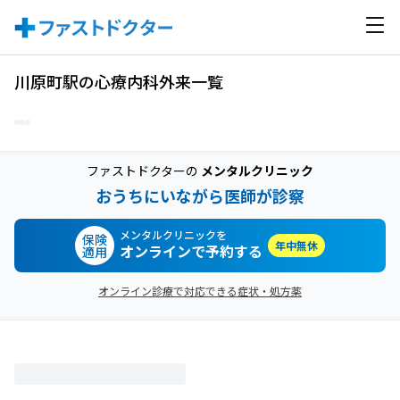
川原町駅の心療内科外来一覧
ファストドクターの
メンタルクリニック
おうちにいながら医師が診察
メンタルクリニックを
保険
年中無休
オンラインで予約する
適用
オンライン診療で対応できる症状・処方薬