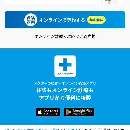
保険
オンラインで予約する
年中無休
適用
オンライン診療で対応できる症状
ドクターの往診・オンライン診療アプリ
往診もオンライン診療も
アプリから便利に相談
TOP
近くの病院を探す
三重県
川原町駅
川原町駅（三重県）の心療