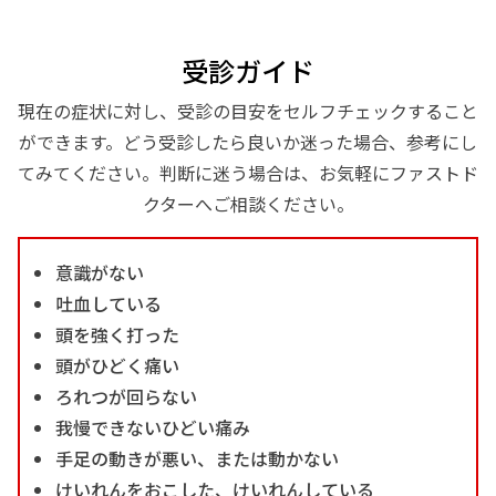
受診ガイド
現在の症状に対し、受診の目安をセルフチェックすること
ができます。どう受診したら良いか迷った場合、参考にし
てみてください。判断に迷う場合は、お気軽にファストド
クターへご相談ください。
意識がない
吐血している
頭を強く打った
頭がひどく痛い
ろれつが回らない
我慢できないひどい痛み
手足の動きが悪い、または動かない
けいれんをおこした、けいれんしている