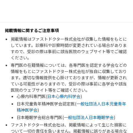
掲載情報に関するご注意事項
掲載情報はファストドクター株式会社が収集した情報をもとに
しています。診療科や診察時間が変更されている場合がありま
すので、受診の際は事前に該当医院のウェブサイト等でご確認
ください。
専門医の在籍情報については、各専門医を認定する学会などの
情報をもとにファストドクター株式会社が独自に収集しており
ます。適切な情報提供を心掛けておりますが、情報が更新され
ている可能性がありますので、受診の際は事前に各学会や該当
医院のウェブサイト等をご確認ください。
心療内科専門医(
日本心療内科学会
)
日本児童青年精神医学会認定医(
一般社団法人日本児童青年
精神医学会
)
日本睡眠学会総合専門医(
一般社団法人日本睡眠学会
)
ファストドクター株式会社は、掲載情報によって生じた損害に
ついて一切の責任を負いません。掲載情報に誤りがある場合な