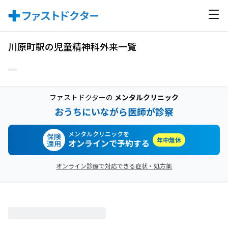
川原町駅の児童精神科外来一覧
ファストドクターの
メンタルクリニック
おうちにいながら医師が診察
メンタルクリニックを
保険
年中無休
オンラインで予約する
適用
オンライン診療で対応できる症状・処方薬