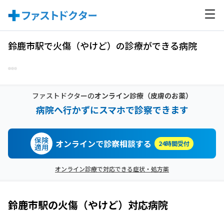
鈴鹿市駅で火傷（やけど）の診療ができる病院
ファストドクターの
オンライン診療
（皮膚のお薬）
病院へ行かずにスマホで診察できます
保険
オンラインで診察相談する
24時間受付
適用
オンライン診療で対応できる症状・処方薬
鈴鹿市駅
の
火傷（やけど）
対応病院