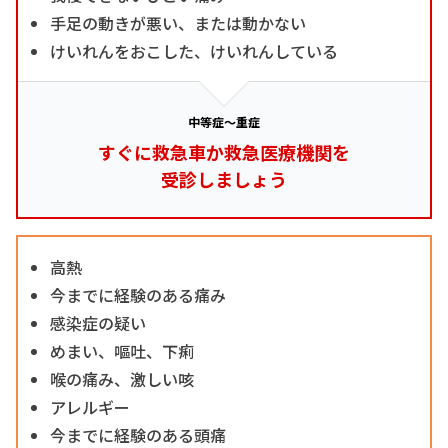
手足の動きが悪い、または動かない
けいれんをおこした、けいれんしている
中等症～重症
すぐに救急車か救急医療機関を
受診しましょう
高熱
今までに経験のある痛み
感染症の疑い
めまい、嘔吐、下痢
喉の痛み、激しい咳
アレルギー
今までに経験のある頭痛