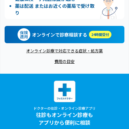
薬は配送 またはお近くの薬局で受け取
り
保険
オンラインで診察相談する
24時間受付
適用
オンライン診療で対応できる症状・処方薬
費用の目安
ドクターの往診・オンライン診療アプリ
往診もオンライン診療も
アプリから便利に相談