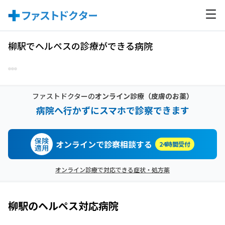
柳駅でヘルペスの診療ができる病院
ファストドクターの
オンライン診療
（皮膚のお薬）
病院へ行かずにスマホで診察できます
保険
オンラインで診察相談する
24時間受付
適用
オンライン診療で対応できる症状・処方薬
柳駅
の
ヘルペス
対応病院