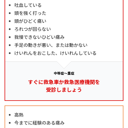
吐血している
頭を強く打った
頭がひどく痛い
ろれつが回らない
我慢できないひどい痛み
手足の動きが悪い、または動かない
けいれんをおこした、けいれんしている
中等症～重症
すぐに救急車か救急医療機関を
受診しましょう
高熱
今までに経験のある痛み