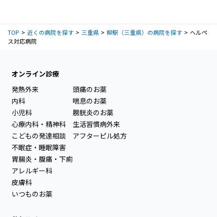
TOP
近くの病院を探す
三重県
柳駅（三重県）の病院を探す
ヘルペ
ス対応病院
オンライン診療
発熱外来
頭痛のお薬
内科
喘息のお薬
小児科
膀胱炎のお薬
心療内科・精神科
生活習慣病外来
こどもの発達相談
アフターピル処方
不眠症・睡眠障害
胃腸炎・腹痛・下痢
アレルギー科
皮膚科
いつものお薬