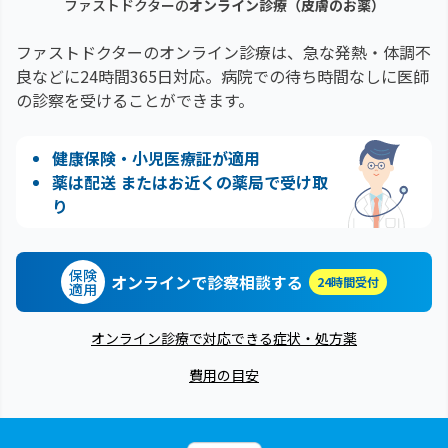
ファストドクターの
オンライン診療
（皮膚のお薬）
ファストドクターのオンライン診療は、急な発熱・体調不
良などに24時間365日対応。
病院での待ち時間なしに医師
の診察を受けることができます。
健康保険・小児医療証が適用
薬は配送 またはお近くの薬局で受け取
り
保険
オンラインで診察相談する
24時間受付
適用
オンライン診療で対応できる症状・処方薬
費用の目安