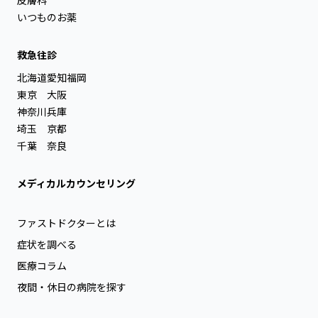
いつものお薬
救急往診
北海道
愛知
福岡
東京
大阪
神奈川
兵庫
埼玉
京都
千葉
奈良
メディカルカウンセリング
ファストドクターとは
症状を調べる
医療コラム
夜間・休日の病院を探す