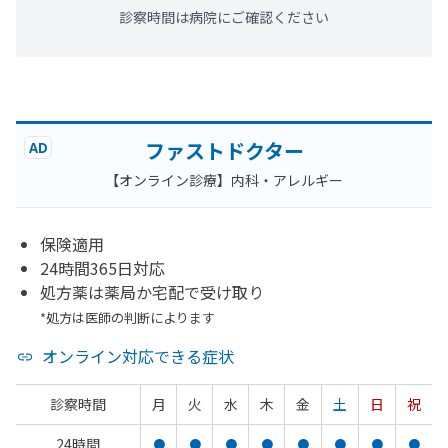
診察時間は病院にご確認ください
ファストドクター
AD
【オンライン診療】内科・アレルギー
保険適用
24時間365日対応
処方薬は薬局か宅配で受け取り
*処方は医師の判断によります
オンライン対応できる症状
診察時間
月
火
水
木
金
土
日
祝
24時間
●
●
●
●
●
●
●
●