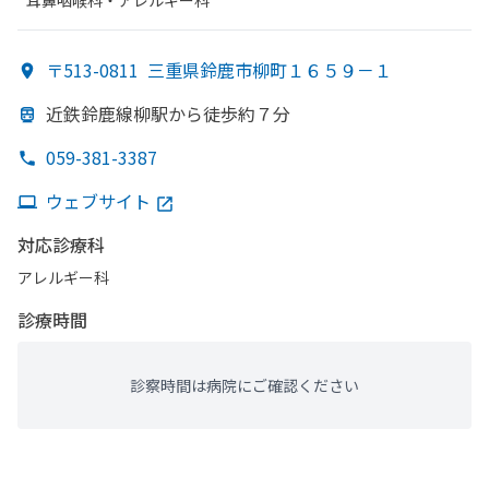
耳鼻咽喉科・​アレルギー科
〒513-0811
三重県鈴鹿市柳町１６５９－１
近鉄鈴鹿線柳駅から
徒歩約７分
059-381-3387
ウェブサイト
対応診療科
アレルギー科
診療時間
診察時間は病院にご確認ください