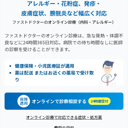
アレルギー・花粉症、
発疹・
皮膚症状、膀胱炎など幅広く対応
ファストドクターの
オンライン診療
（内科・アレルギー）
ファストドクターのオンライン診療は、急な発熱・体調不
良などに24時間365日対応。
病院での待ち時間なしに医師
の診察を受けることができます。
健康保険・小児医療証が適用
薬は配送 またはお近くの薬局で受け取
り
保険
オンラインで診察相談する
24時間受付
適用
オンライン診療で対応できる症状・処方薬
費用の目安