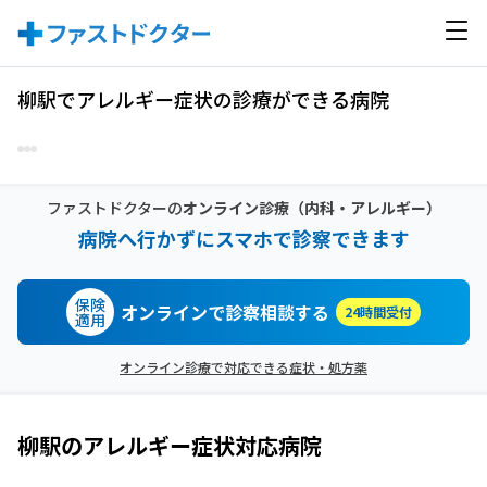
柳駅でアレルギー症状の診療ができる病院
ファストドクターの
オンライン診療
（内科・アレルギー）
病院へ行かずにスマホで診察できます
保険
オンラインで診察相談する
24時間受付
適用
オンライン診療で対応できる症状・処方薬
柳駅
の
アレルギー症状
対応病院