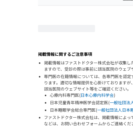
掲載情報に関するご注意事項
掲載情報はファストドクター株式会社が収集し
ますので、受診の際は事前に該当医院のウェブ
専門医の在籍情報については、各専門医を認定
ります。適切な情報提供を心掛けておりますが
該当医院のウェブサイト等をご確認ください。
心療内科専門医(
日本心療内科学会
)
日本児童青年精神医学会認定医(
一般社団法
日本睡眠学会総合専門医(
一般社団法人日本
ファストドクター株式会社は、掲載情報によっ
などは、お問い合わせフォームからご連絡くだ