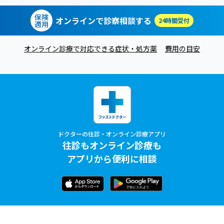
保険
オンラインで診察相談する
24時間受付
適用
オンライン診療で対応できる症状・処方薬
費用の目安
ドクターの往診・オンライン診療アプリ
往診もオンライン診療も
アプリから便利に相談