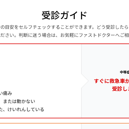
受診ガイド
診の目安をセルフチェックすることができます。どう受診したら
ください。判断に迷う場合は、お気軽にファストドクターへご相
中等
すぐに救急車
受診し
い痛み
、または動かない
た、けいれんしている