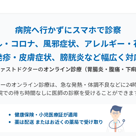
病院へ行かずにスマホで診察
ル・コロナ、風邪症状、
アレルギー・
発疹・
皮膚症状、膀胱炎など幅広く対
ァストドクターの
オンライン診療
（胃腸炎・腹痛・下
ーのオンライン診療は、急な発熱・体調不良などに24時
院での待ち時間なしに医師の診察を受けることができま
健康保険・小児医療証が適用
薬は配送 またはお近くの薬局で受け取り