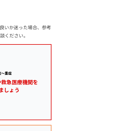
良いか迷った場合、参考
談ください。
症～重症
か救急医療機関を
ましょう