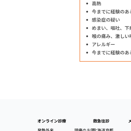
高熱
今までに経験のあ
感染症の疑い
めまい、嘔吐、下
喉の痛み、激しい
アレルギー
今までに経験のあ
オンライン診療
救急往診
発熱外来
頭痛のお薬
北海道
京都