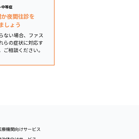
～中等症
関か夜間往診を
ましょう
らない場合、ファス
れらの症状に対応す
。ご相談ください。
医療機関向けサービス
自治体向けサービス