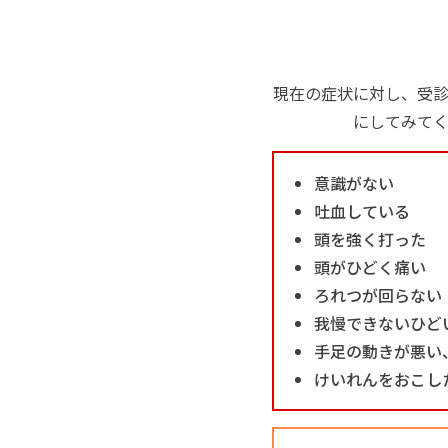
現在の症状に対し、受
にしてみて
意識がない
吐血している
頭を強く打った
頭がひどく痛い
ろれつが回らない
我慢できないひど
手足の動きが悪い
けいれんをおこし