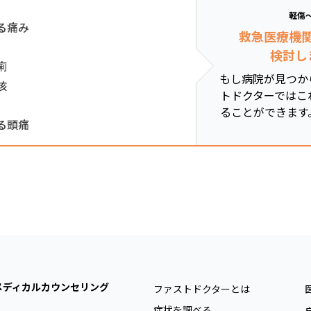
軽傷
る痛み
救急医療機
検討し
痢
もし病院が見つか
咳
トドクターではこ
ることができます
る頭痛
メディカルカウンセリング
ファストドクターとは
症状を調べる