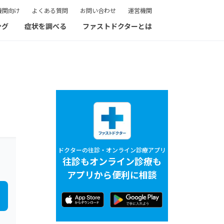
機関向け
よくある質問
お問い合わせ
運営機関
ング
症状を調べる
ファストドクターとは
ドクターの往診・オンライン診療アプリ
往診もオンライン診療も
アプリから便利に相談