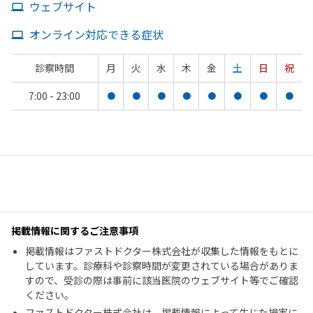
ウェブサイト
オンライン対応できる症状
診察時間
月
火
水
木
金
土
日
祝
7:00 - 23:00
●
●
●
●
●
●
●
●
掲載情報に関するご注意事項
掲載情報はファストドクター株式会社が収集した情報をもとに
しています。診療科や診察時間が変更されている場合がありま
すので、受診の際は事前に該当医院のウェブサイト等でご確認
ください。
ファストドクター株式会社は、掲載情報によって生じた損害に