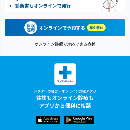
診断書もオンラインで発行
保険
オンラインで予約する
年中無休
適用
オンライン診療で対応できる症状
ドクターの往診・オンライン診療アプリ
往診もオンライン診療も
アプリから便利に相談