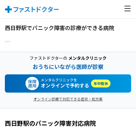
西日野駅でパニック障害の診療ができる病院
ファストドクターの
メンタルクリニック
おうちにいながら医師が診察
メンタルクリニックを
保険
年中無休
オンラインで予約する
適用
オンライン診療で対応できる症状・処方薬
西日野駅
の
パニック障害
対応病院