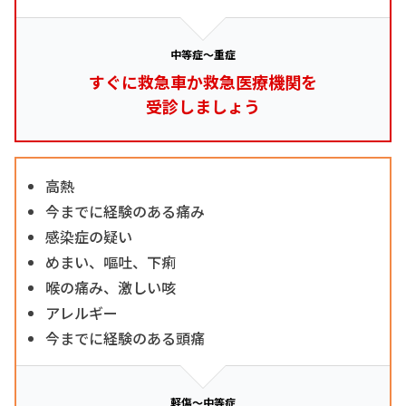
中等症～重症
すぐに救急車か救急医療機関を
受診しましょう
高熱
今までに経験のある痛み
感染症の疑い
めまい、嘔吐、下痢
喉の痛み、激しい咳
アレルギー
今までに経験のある頭痛
軽傷～中等症