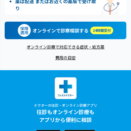
薬は配送 またはお近くの薬局で受け取
り
保険
オンラインで診察相談する
24時間受付
適用
オンライン診療で対応できる症状・処方薬
費用の目安
ドクターの往診・オンライン診療アプリ
往診もオンライン診療も
アプリから便利に相談