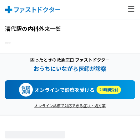
漕代駅の内科外来一覧
困ったときの救急窓口
ファストドクター
おうちにいながら医師が診察
保険
オンラインで診察を受ける
24時間受付
適用
オンライン診療で対応できる症状・処方薬