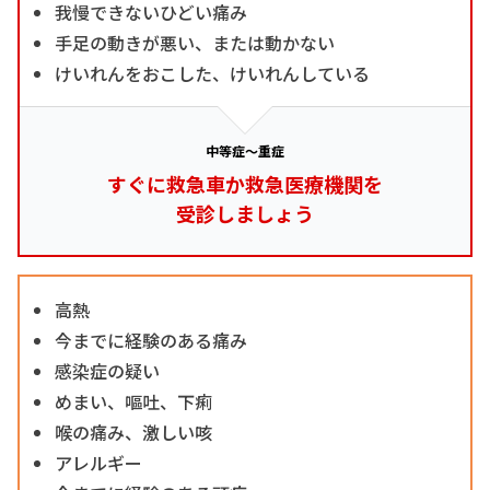
我慢できないひどい痛み
手足の動きが悪い、または動かない
けいれんをおこした、けいれんしている
中等症～重症
すぐに救急車か救急医療機関を
受診しましょう
高熱
今までに経験のある痛み
感染症の疑い
めまい、嘔吐、下痢
喉の痛み、激しい咳
アレルギー