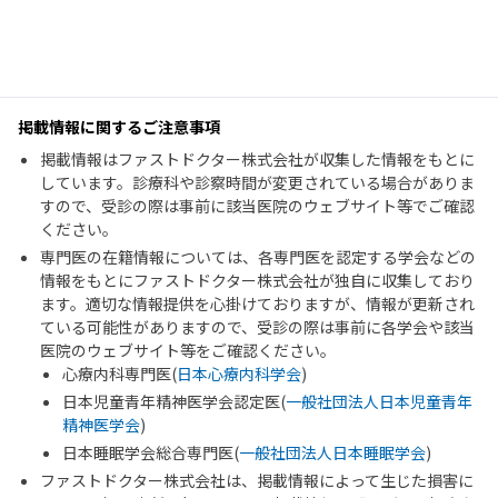
掲載情報に関するご注意事項
掲載情報はファストドクター株式会社が収集した情報をもとに
しています。診療科や診察時間が変更されている場合がありま
すので、受診の際は事前に該当医院のウェブサイト等でご確認
ください。
専門医の在籍情報については、各専門医を認定する学会などの
情報をもとにファストドクター株式会社が独自に収集しており
ます。適切な情報提供を心掛けておりますが、情報が更新され
ている可能性がありますので、受診の際は事前に各学会や該当
医院のウェブサイト等をご確認ください。
心療内科専門医(
日本心療内科学会
)
日本児童青年精神医学会認定医(
一般社団法人日本児童青年
精神医学会
)
日本睡眠学会総合専門医(
一般社団法人日本睡眠学会
)
ファストドクター株式会社は、掲載情報によって生じた損害に