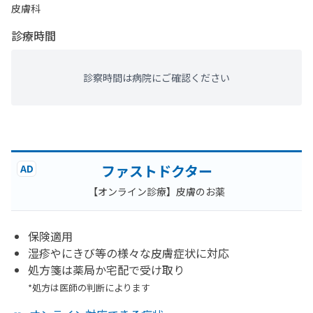
皮膚科
診療時間
診察時間は病院にご確認ください
ファストドクター
AD
【オンライン診療】皮膚のお薬
保険適用
湿疹やにきび等の様々な皮膚症状に対応
処方箋は薬局か宅配で受け取り
*処方は医師の判断によります