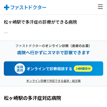
松ヶ崎駅で多汗症の診療ができる病院
ファストドクターの
オンライン診療
（皮膚のお薬）
病院へ行かずにスマホで診察できます
保険
オンラインで診察相談する
24時間受付
適用
オンライン診療で対応できる症状・処方薬
松ヶ崎駅
の
多汗症
対応病院