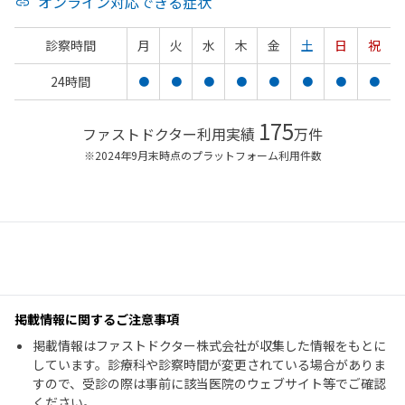
オンライン対応できる症状
診察時間
月
火
水
木
金
土
日
祝
24時間
●
●
●
●
●
●
●
●
175
ファストドクター利用実績
万件
※2024年9月末時点のプラットフォーム利用件数
掲載情報に関するご注意事項
掲載情報はファストドクター株式会社が収集した情報をもとに
しています。診療科や診察時間が変更されている場合がありま
すので、受診の際は事前に該当医院のウェブサイト等でご確認
ください。