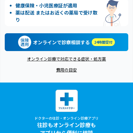
健康保険・小児医療証が適用
薬は配送 またはお近くの薬局で受け取
り
保険
オンラインで診察相談する
24時間受付
適用
オンライン診療で対応できる症状・処方薬
費用の目安
ドクターの往診・オンライン診療アプリ
往診もオンライン診療も
アプリから便利に相談