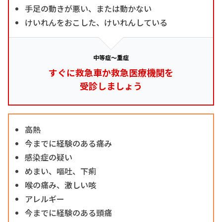
手足の動きが悪い、または動かない
けいれんをおこした、けいれんしている
中等症～重症
すぐに救急車か救急医療機関を
受診しましょう
高熱
今までに経験のある痛み
感染症の疑い
めまい、嘔吐、下痢
喉の痛み、激しい咳
アレルギー
今までに経験のある頭痛