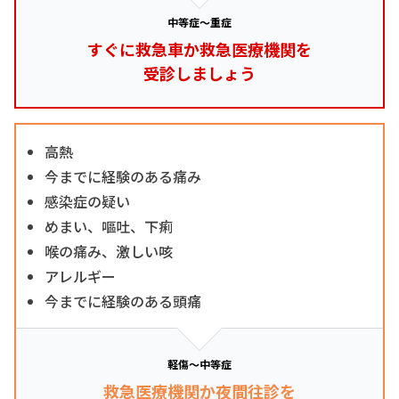
中等症～重症
すぐに救急車か救急医療機関を
受診しましょう
高熱
今までに経験のある痛み
感染症の疑い
めまい、嘔吐、下痢
喉の痛み、激しい咳
アレルギー
今までに経験のある頭痛
軽傷～中等症
救急医療機関か夜間往診を