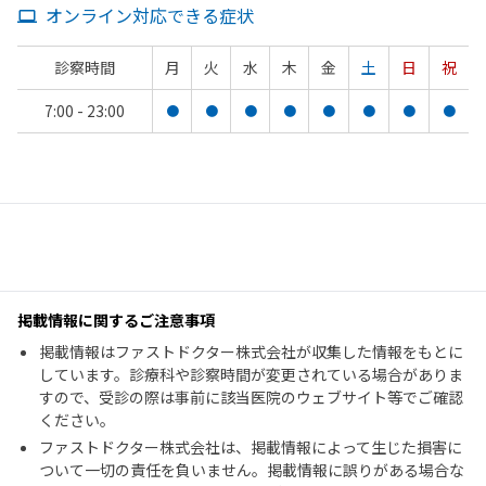
オンライン対応できる症状
診察時間
月
火
水
木
金
土
日
祝
7:00 - 23:00
●
●
●
●
●
●
●
●
掲載情報に関するご注意事項
掲載情報はファストドクター株式会社が収集した情報をもとに
しています。診療科や診察時間が変更されている場合がありま
すので、受診の際は事前に該当医院のウェブサイト等でご確認
ください。
ファストドクター株式会社は、掲載情報によって生じた損害に
ついて一切の責任を負いません。掲載情報に誤りがある場合な