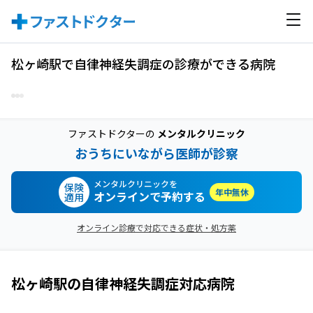
松ヶ崎駅で自律神経失調症の診療ができる病院
ファストドクターの
メンタルクリニック
おうちにいながら医師が診察
メンタルクリニックを
保険
年中無休
オンラインで予約する
適用
オンライン診療で対応できる症状・処方薬
松ヶ崎駅
の
自律神経失調症
対応病院