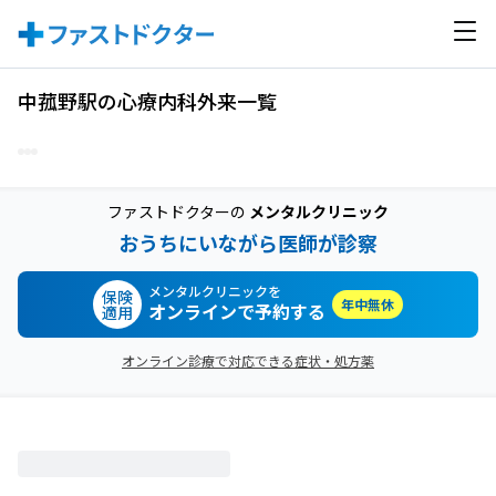
中菰野駅の心療内科外来一覧
ファストドクターの
メンタルクリニック
おうちにいながら医師が診察
メンタルクリニックを
保険
年中無休
オンラインで予約する
適用
オンライン診療で対応できる症状・処方薬