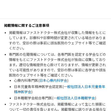
掲載情報に関するご注意事項
掲載情報はファストドクター株式会社が収集した情報をもとに
しています。診療科や診察時間が変更されている場合がありま
すので、受診の際は事前に該当医院のウェブサイト等でご確認
ください。
専門医の在籍情報については、各専門医を認定する学会などの
情報をもとにファストドクター株式会社が独自に収集しており
ます。適切な情報提供を心掛けておりますが、情報が更新され
ている可能性がありますので、受診の際は事前に各学会や該当
医院のウェブサイト等をご確認ください。
心療内科専門医(
日本心療内科学会
)
日本児童青年精神医学会認定医(
一般社団法人日本児童青年
精神医学会
)
日本睡眠学会総合専門医(
一般社団法人日本睡眠学会
)
ファストドクター株式会社は、掲載情報によって生じた損害に
ついて一切の責任を負いません。掲載情報に誤りがある場合な