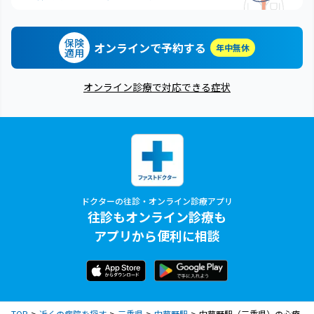
保険
オンラインで予約する
年中無休
適用
オンライン診療で対応できる症状
ドクターの往診・オンライン診療アプリ
往診もオンライン診療も
アプリから便利に相談
TOP
近くの病院を探す
三重県
中菰野駅
中菰野駅（三重県）の心療