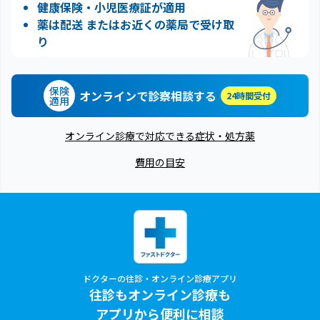
健康保険・小児医療証が適用
薬は配送 またはお近くの薬局で受け取
り
保険
オンラインで診察相談する
24時間受付
適用
オンライン診療で対応できる症状・処方薬
費用の目安
ドクターの往診・オンライン診療アプリ
往診もオンライン診療も
アプリから便利に相談