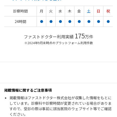
診察時間
月
火
水
木
金
土
日
祝
24時間
●
●
●
●
●
●
●
●
175
ファストドクター利用実績
万件
※2024年9月末時点のプラットフォーム利用件数
掲載情報に関するご注意事項
掲載情報はファストドクター株式会社が収集した情報をもとに
しています。診療科や診察時間が変更されている場合がありま
すので、受診の際は事前に該当医院のウェブサイト等でご確認
ください。