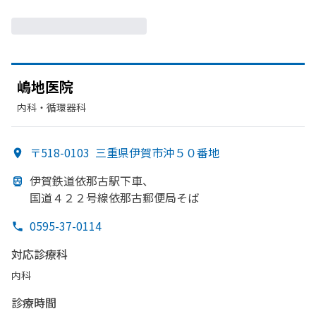
嶋地医院
内科・​循環器科
〒518-0103
三重県伊賀市沖５０番地
伊賀鉄道依那古駅下車、
国道４２２号線依那古郵便局そば
0595-37-0114
対応診療科
内科
診療時間