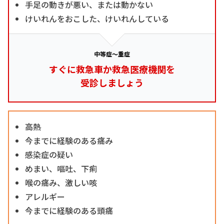
手足の動きが悪い、または動かない
けいれんをおこした、けいれんしている
中等症～重症
すぐに救急車か救急医療機関を
受診しましょう
高熱
今までに経験のある痛み
感染症の疑い
めまい、嘔吐、下痢
喉の痛み、激しい咳
アレルギー
今までに経験のある頭痛