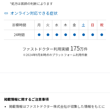
*処方は医師の判断によります
オンライン対応できる症状
診察時間
月
火
水
木
金
土
日
祝
24時間
●
●
●
●
●
●
●
●
175
ファストドクター利用実績
万件
※2024年9月末時点のプラットフォーム利用件数
掲載情報に関するご注意事項
掲載情報はファストドクター株式会社が収集した情報をもとに