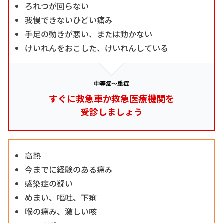
ろれつが回らない
我慢できないひどい痛み
手足の動きが悪い、または動かない
けいれんをおこした、けいれんしている
中等症～重症
すぐに救急車か救急医療機関を
受診しましょう
高熱
今までに経験のある痛み
感染症の疑い
めまい、嘔吐、下痢
喉の痛み、激しい咳