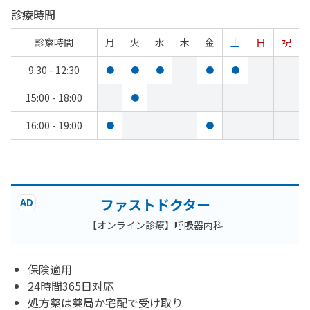
診療時間
診察時間
月
火
水
木
金
土
日
祝
9:30 - 12:30
●
●
●
●
●
15:00 - 18:00
●
16:00 - 19:00
●
●
ファストドクター
AD
【オンライン診療】呼吸器内科
保険適用
24時間365日対応
処方薬は薬局か宅配で受け取り