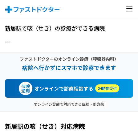
新居駅で咳（せき）の診療ができる病院
ファストドクターの
オンライン診療
（呼吸器内科）
病院へ行かずにスマホで診察できます
保険
オンラインで診察相談する
24時間受付
適用
オンライン診療で対応できる症状・処方薬
新居駅
の
咳（せき）
対応病院