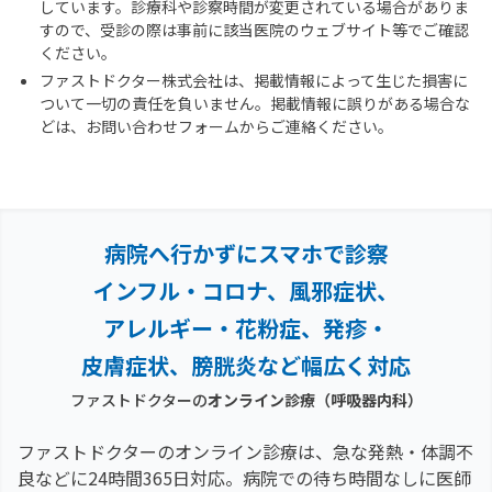
しています。診療科や診察時間が変更されている場合がありま
すので、受診の際は事前に該当医院のウェブサイト等でご確認
ください。
ファストドクター株式会社は、掲載情報によって生じた損害に
ついて一切の責任を負いません。掲載情報に誤りがある場合な
どは、お問い合わせフォームからご連絡ください。
病院へ行かずにスマホで診察
インフル・コロナ、風邪症状、
アレルギー・花粉症、
発疹・
皮膚症状、膀胱炎など幅広く対応
ファストドクターの
オンライン診療
（呼吸器内科）
ファストドクターのオンライン診療は、急な発熱・体調不
良などに24時間365日対応。
病院での待ち時間なしに医師