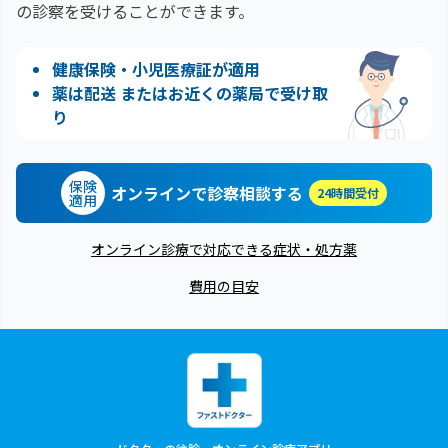
の診察を受けることができます。
健康保険・小児医療証が適用
薬は配送 またはお近くの薬局で受け取
り
保険
オンラインで診察相談する
24時間受付
適用
オンライン診療で対応できる症状・処方薬
費用の目安