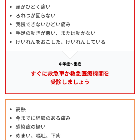
頭がひどく痛い
ろれつが回らない
我慢できないひどい痛み
手足の動きが悪い、または動かない
けいれんをおこした、けいれんしている
中等症～重症
すぐに救急車か救急医療機関を
受診しましょう
高熱
今までに経験のある痛み
感染症の疑い
めまい、嘔吐、下痢