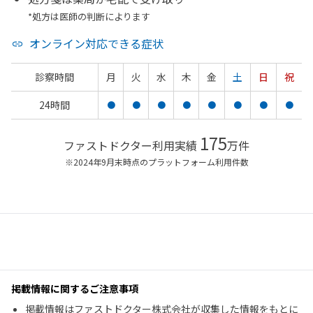
*処方は医師の判断によります
オンライン対応できる症状
診察時間
月
火
水
木
金
土
日
祝
24時間
●
●
●
●
●
●
●
●
175
ファストドクター利用実績
万件
※2024年9月末時点のプラットフォーム利用件数
掲載情報に関するご注意事項
掲載情報はファストドクター株式会社が収集した情報をもとに