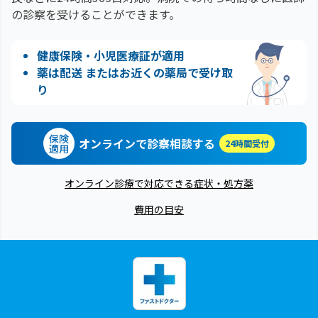
の診察を受けることができます。
健康保険・小児医療証が適用
薬は配送 またはお近くの薬局で受け取
り
保険
オンラインで診察相談する
24時間受付
適用
オンライン診療で対応できる症状・処方薬
費用の目安