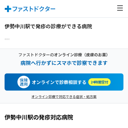
伊勢中川駅で発疹の診療ができる病院
ファストドクターの
オンライン診療
（皮膚のお薬）
病院へ行かずにスマホで診察できます
保険
オンラインで診察相談する
24時間受付
適用
オンライン診療で対応できる症状・処方薬
伊勢中川駅
の
発疹
対応病院