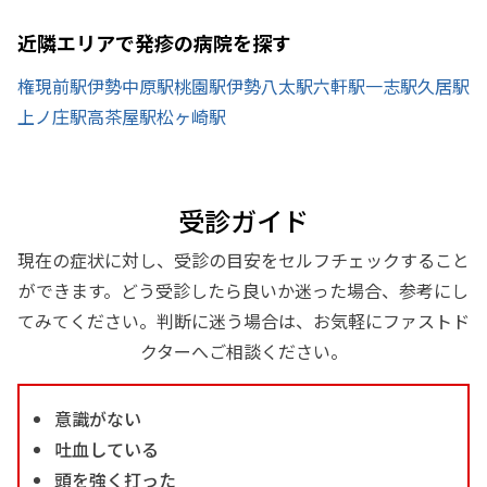
近隣エリアで発疹の病院を探す
権現前駅
伊勢中原駅
桃園駅
伊勢八太駅
六軒駅
一志駅
久居駅
上ノ庄駅
高茶屋駅
松ヶ崎駅
受診ガイド
現在の症状に対し、受診の目安をセルフチェックすること
ができます。どう受診したら良いか迷った場合、参考にし
てみてください。判断に迷う場合は、お気軽にファストド
クターへご相談ください。
意識がない
吐血している
頭を強く打った