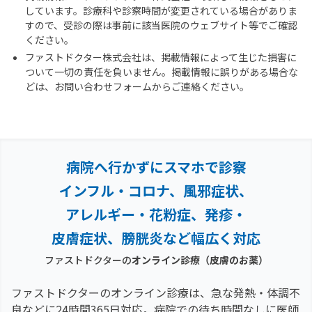
しています。診療科や診察時間が変更されている場合がありま
すので、受診の際は事前に該当医院のウェブサイト等でご確認
ください。
ファストドクター株式会社は、掲載情報によって生じた損害に
ついて一切の責任を負いません。掲載情報に誤りがある場合な
どは、お問い合わせフォームからご連絡ください。
病院へ行かずにスマホで診察
インフル・コロナ、風邪症状、
アレルギー・花粉症、
発疹・
皮膚症状、膀胱炎など幅広く対応
ファストドクターの
オンライン診療
（皮膚のお薬）
ファストドクターのオンライン診療は、急な発熱・体調不
良などに24時間365日対応。
病院での待ち時間なしに医師