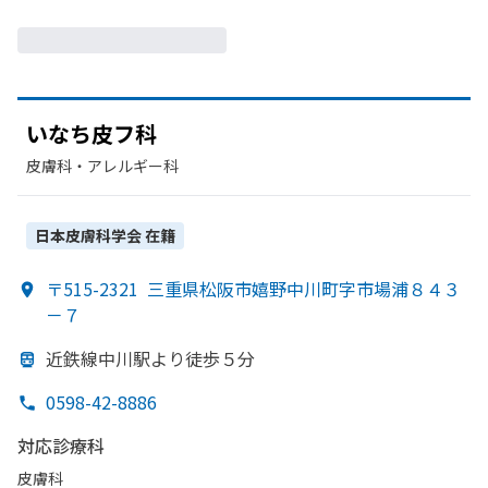
いなち皮フ科
皮膚科・​アレルギー科
日本皮膚科学会
在籍
〒515-2321
三重県松阪市嬉野中川町字市場浦８４３
－７
近鉄線中川駅より
徒歩５分
0598-42-8886
対応診療科
皮膚科