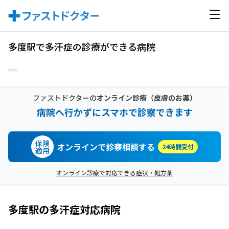
多度駅で多汗症の診療ができる病院
ファストドクターの
オンライン診療
（皮膚のお薬）
病院へ行かずにスマホで診察できます
保険
オンラインで診察相談する
24時間受付
適用
オンライン診療で対応できる症状・処方薬
多度駅
の
多汗症
対応病院