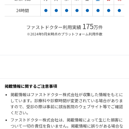
24時間
●
●
●
●
●
●
●
●
175
ファストドクター利用実績
万件
※2024年9月末時点のプラットフォーム利用件数
掲載情報に関するご注意事項
掲載情報はファストドクター株式会社が収集した情報をもとに
しています。診療科や診察時間が変更されている場合がありま
すので、受診の際は事前に該当医院のウェブサイト等でご確認
ください。
ファストドクター株式会社は、掲載情報によって生じた損害に
ついて一切の責任を負いません。掲載情報に誤りがある場合な