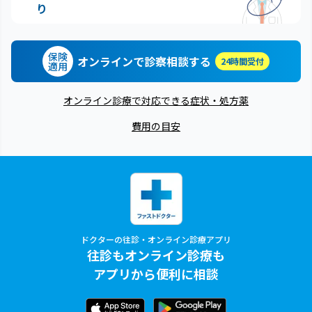
り
保険
オンラインで診察相談する
24時間受付
適用
オンライン診療で対応できる症状・処方薬
費用の目安
ドクターの往診・オンライン診療アプリ
往診もオンライン診療も
アプリから便利に相談