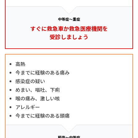
中等症～重症
すぐに救急車か救急医療機関を
受診しましょう
高熱
今までに経験のある痛み
感染症の疑い
めまい、嘔吐、下痢
喉の痛み、激しい咳
アレルギー
今までに経験のある頭痛
軽傷～中等症