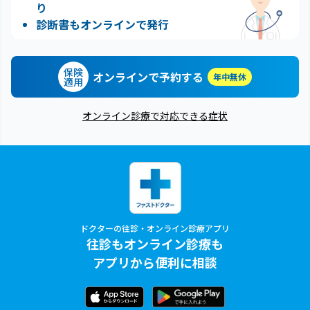
り
診断書もオンラインで発行
保険
オンラインで予約する
年中無休
適用
オンライン診療で対応できる症状
ドクターの往診・オンライン診療アプリ
往診もオンライン診療も
アプリから便利に相談