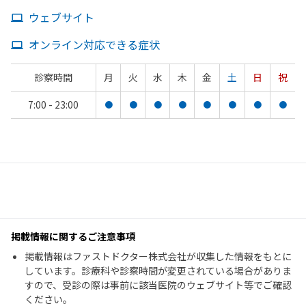
ウェブサイト
オンライン対応できる症状
診察時間
月
火
水
木
金
土
日
祝
7:00 - 23:00
●
●
●
●
●
●
●
●
掲載情報に関するご注意事項
掲載情報はファストドクター株式会社が収集した情報をもとに
しています。診療科や診察時間が変更されている場合がありま
すので、受診の際は事前に該当医院のウェブサイト等でご確認
ください。