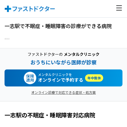
一志駅で不眠症・睡眠障害の診療ができる病院
ファストドクターの
メンタルクリニック
おうちにいながら医師が診察
メンタルクリニックを
保険
年中無休
オンラインで予約する
適用
オンライン診療で対応できる症状・処方薬
一志駅
の
不眠症・睡眠障害
対応病院