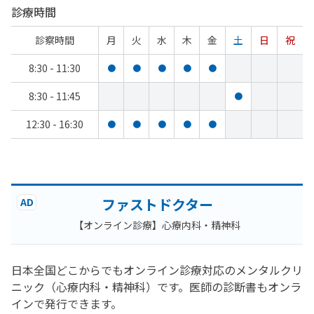
診療時間
診察時間
月
火
水
木
金
土
日
祝
8:30 - 11:30
●
●
●
●
●
8:30 - 11:45
●
12:30 - 16:30
●
●
●
●
●
ファストドクター
AD
【オンライン診療】心療内科・精神科
日本全国どこからでもオンライン診療対応のメンタルクリ
ニック（心療内科・精神科）です。医師の診断書もオンラ
インで発行できます。