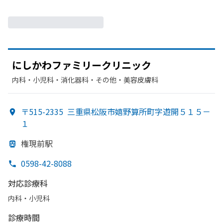
に
しかわファミリークリニック
内科・​小児科・​消化器科・​その他・​美容皮膚科
〒515-2335
三重県松阪市嬉野算所町字遊開５１５－
１
権現前駅
0598-42-8088
対応診療科
内科・​小児科
診療時間