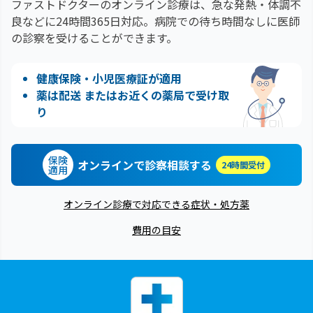
ファストドクターのオンライン診療は、急な発熱・体調不
良などに24時間365日対応。
病院での待ち時間なしに医師
の診察を受けることができます。
健康保険・小児医療証が適用
薬は配送 またはお近くの薬局で受け取
り
保険
オンラインで診察相談する
24時間受付
適用
オンライン診療で対応できる症状・処方薬
費用の目安