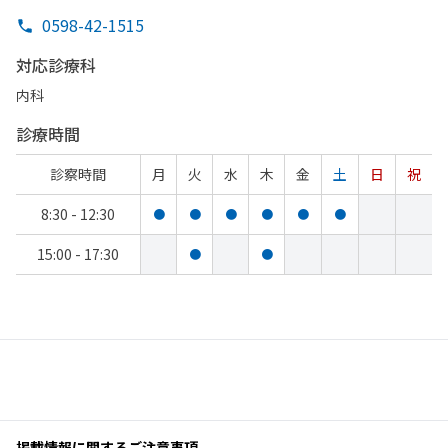
0598-42-1515
対応診療科
内科
診療時間
診察時間
月
火
水
木
金
土
日
祝
8:30 - 12:30
●
●
●
●
●
●
15:00 - 17:30
●
●
掲載情報に関するご注意事項