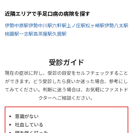
近隣エリアで手足口病の病院を探す
伊勢中原駅
伊勢中川駅
六軒駅
上ノ庄駅
松ヶ崎駅
伊勢八太駅
桃園駅
一志駅
高茶屋駅
久居駅
受診ガイド
現在の症状に対し、受診の目安をセルフチェックすること
ができます。どう受診したら良いか迷った場合、参考にし
てみてください。判断に迷う場合は、お気軽にファストド
クターへご相談ください。
意識がない
吐血している
頭を強く打った