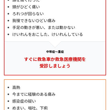
頭がひどく痛い
ろれつが回らない
我慢できないひどい痛み
手足の動きが悪い、または動かない
けいれんをおこした、けいれんしている
中等症～重症
すぐに救急車か救急医療機関を
受診しましょう
高熱
今までに経験のある痛み
感染症の疑い
めまい、嘔吐、下痢