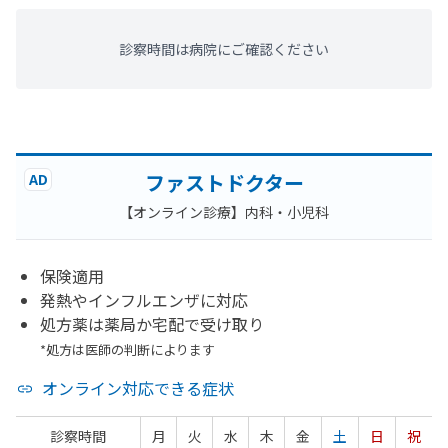
診察時間は病院にご確認ください
ファストドクター
AD
【オンライン診療】内科・小児科
保険適用
発熱やインフルエンザに対応
処方薬は薬局か宅配で受け取り
*処方は医師の判断によります
オンライン対応できる症状
診察時間
月
火
水
木
金
土
日
祝