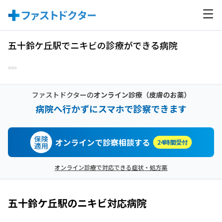
五十鈴ケ丘駅でニキビの診療ができる病院
ファストドクターの
オンライン診療
（皮膚のお薬）
病院へ行かずにスマホで診察できます
保険
オンラインで診察相談する
24時間受付
適用
オンライン診療で対応できる症状・処方薬
五十鈴ケ丘駅
の
ニキビ
対応病院