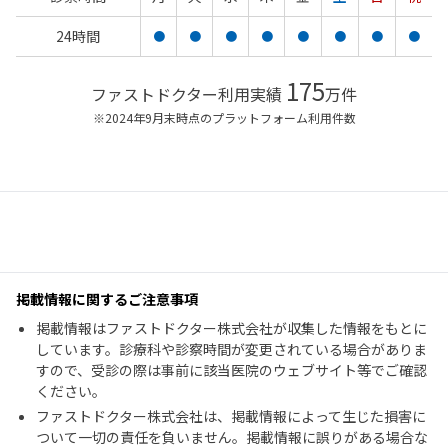
24時間
●
●
●
●
●
●
●
●
175
ファストドクター利用実績
万件
※2024年9月末時点のプラットフォーム利用件数
掲載情報に関するご注意事項
掲載情報はファストドクター株式会社が収集した情報をもとに
しています。診療科や診察時間が変更されている場合がありま
すので、受診の際は事前に該当医院のウェブサイト等でご確認
ください。
ファストドクター株式会社は、掲載情報によって生じた損害に
ついて一切の責任を負いません。掲載情報に誤りがある場合な