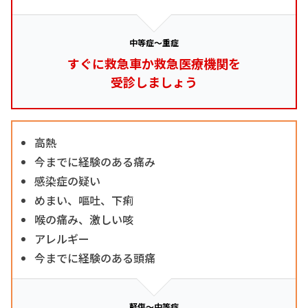
中等症～重症
すぐに救急車か救急医療機関を
受診しましょう
高熱
今までに経験のある痛み
感染症の疑い
めまい、嘔吐、下痢
喉の痛み、激しい咳
アレルギー
今までに経験のある頭痛
軽傷～中等症