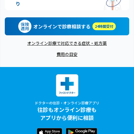
り
保険
オンラインで診察相談する
24時間受付
適用
オンライン診療で対応できる症状・処方薬
費用の目安
ドクターの往診・オンライン診療アプリ
往診もオンライン診療も
アプリから便利に相談