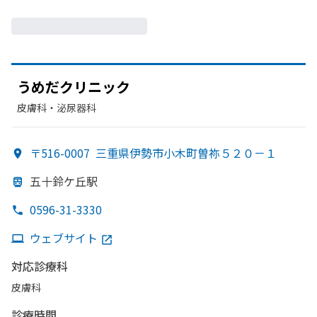
うめだクリニック
皮膚科・​泌尿器科
〒516-0007
三重県伊勢市小木町曽祢５２０－１
五十鈴ケ丘駅
0596-31-3330
ウェブサイト
対応診療科
皮膚科
診療時間