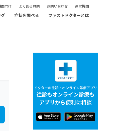
機関向け
よくある質問
お問い合わせ
運営機関
ング
症状を調べる
ファストドクターとは
ドクターの往診・オンライン診療アプリ
往診もオンライン診療も
アプリから便利に相談