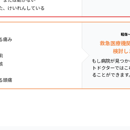
た、けいれんしている
軽傷
る痛み
救急医療機
検討し
痢
もし病院が見つか
咳
トドクターではこ
ることができます
る頭痛