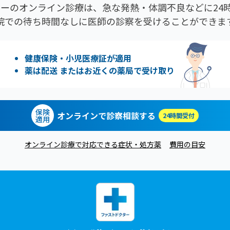
ーのオンライン診療は、急な発熱・体調不良などに24時
院での待ち時間なしに医師の診察を受けることができま
健康保険・小児医療証が適用
薬は配送 またはお近くの薬局で受け取り
保険
オンラインで診察相談する
24時間受付
適用
オンライン診療で対応できる症状・処方薬
費用の目安