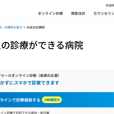
医療
オンライン診療
救急往診
カウンセリ
県）の病院を探す
水虫対応病院
虫の診療ができる病院
クターの
オンライン診療
（皮膚のお薬）
かずにスマホで診察できます
ラインで診察相談する
24時間受付
ライン診療で対応できる症状・処方薬