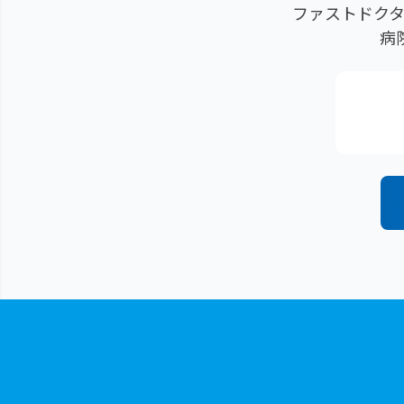
ファストドクタ
病