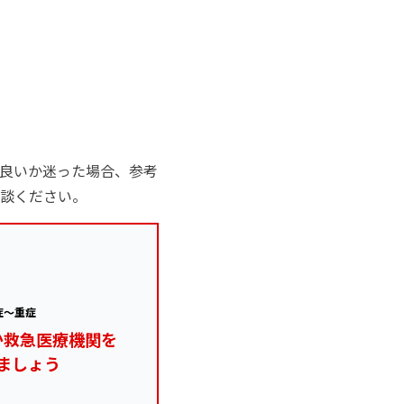
良いか迷った場合、参考
談ください。
症～重症
か救急医療機関を
ましょう