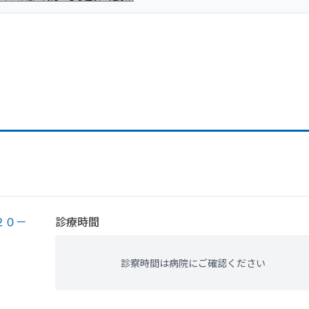
２０－
診療時間
診察時間は病院にご確認ください