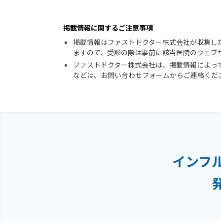
掲載情報に関するご注意事項
掲載情報はファストドクター株式会社が収集し
ますので、受診の際は事前に該当医院のウェブ
ファストドクター株式会社は、掲載情報によっ
などは、お問い合わせフォームからご連絡くだ
インフ