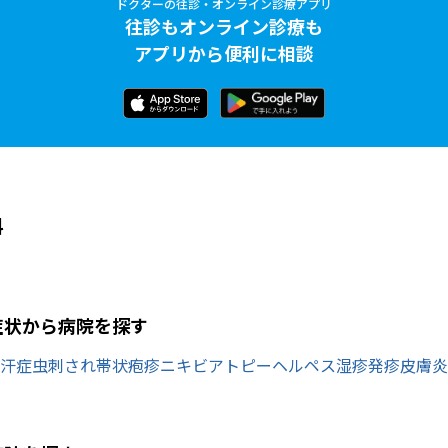
ドクターの往診・オンライン診療アプリ
往診もオンライン診療も
アプリから便利に相談
科
症状から病院を探す
汗症
虫刺され
帯状疱疹
ニキビ
アトピー
ヘルペス
湿疹
発疹
皮膚炎