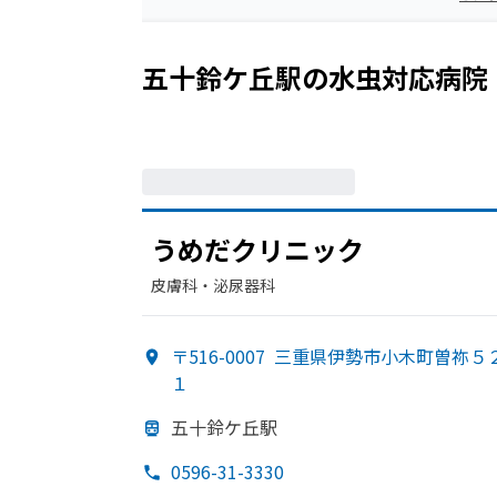
五十鈴ケ丘駅
の
水虫
対応病院
うめだクリニック
皮膚科・​泌尿器科
〒516-0007
三重県伊勢市小木町曽祢５
１
五十鈴ケ丘駅
0596-31-3330