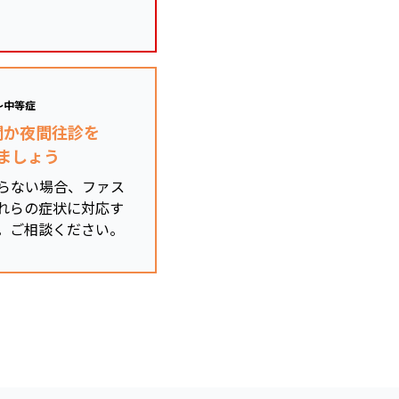
～中等症
関か夜間往診を
ましょう
らない場合、ファス
れらの症状に対応す
。ご相談ください。