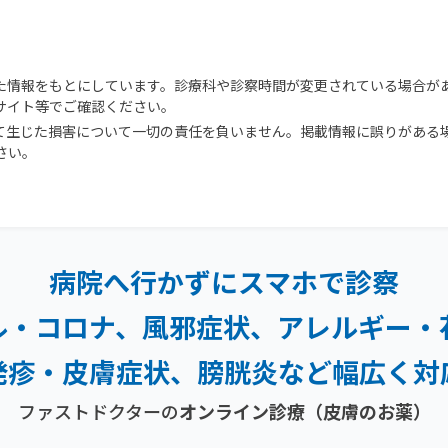
た情報をもとにしています。診療科や診察時間が変更されている場合が
サイト等でご確認ください。
て生じた損害について一切の責任を負いません。掲載情報に誤りがある
さい。
病院へ行かずにスマホで診察
ル・コロナ、風邪症状、
アレルギー・
発疹・
皮膚症状、膀胱炎など幅広く対
ファストドクターの
オンライン診療
（皮膚のお薬）