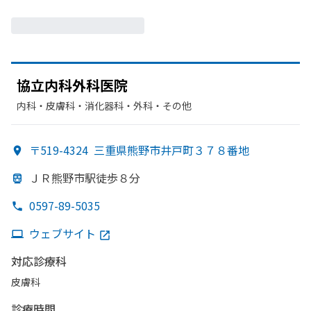
協立内科外科医院
内科・​皮膚科・​消化器科・​外科・​その他
〒519-4324
三重県熊野市井戸町３７８番地
ＪＲ熊野市駅徒歩８分
0597-89-5035
ウェブサイト
対応診療科
皮膚科
診療時間