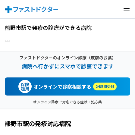
熊野市駅で発疹の診療ができる病院
ファストドクターの
オンライン診療
（皮膚のお薬）
病院へ行かずにスマホで診察できます
保険
オンラインで診察相談する
24時間受付
適用
オンライン診療で対応できる症状・処方薬
熊野市駅
の
発疹
対応病院