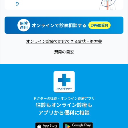
り
保険
オンラインで診察相談する
24時間受付
適用
オンライン診療で対応できる症状・処方薬
費用の目安
ドクターの往診・オンライン診療アプリ
往診もオンライン診療も
アプリから便利に相談