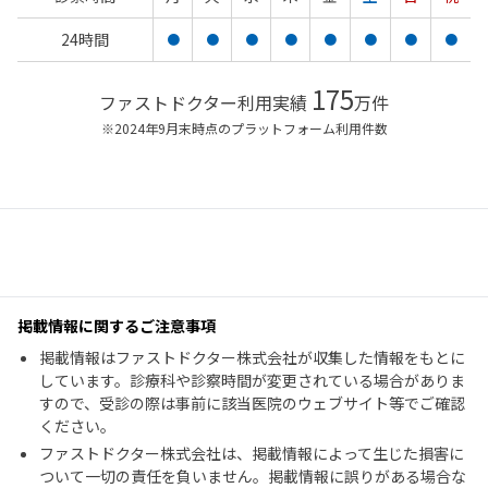
24時間
●
●
●
●
●
●
●
●
175
ファストドクター利用実績
万件
※2024年9月末時点のプラットフォーム利用件数
掲載情報に関するご注意事項
掲載情報はファストドクター株式会社が収集した情報をもとに
しています。診療科や診察時間が変更されている場合がありま
すので、受診の際は事前に該当医院のウェブサイト等でご確認
ください。
ファストドクター株式会社は、掲載情報によって生じた損害に
ついて一切の責任を負いません。掲載情報に誤りがある場合な