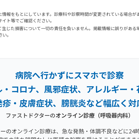
た情報をもとにしています。診療科や診察時間が変更されている場合が
サイト等でご確認ください。
て生じた損害について一切の責任を負いません。掲載情報に誤りがある
さい。
病院へ行かずにスマホで診察
ル・コロナ、風邪症状、
アレルギー・
発疹・
皮膚症状、膀胱炎など幅広く対
ファストドクターの
オンライン診療
（呼吸器内科）
ーのオンライン診療は、急な発熱・体調不良などに24時