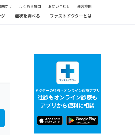
機関向け
よくある質問
お問い合わせ
運営機関
ング
症状を調べる
ファストドクターとは
ドクターの往診・オンライン診療アプリ
往診もオンライン診療も
アプリから便利に相談