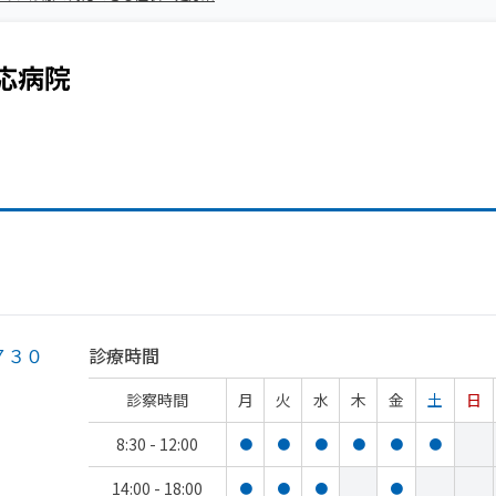
応病院
７３０
診療時間
診察時間
月
火
水
木
金
土
日
8:30 - 12:00
●
●
●
●
●
●
14:00 - 18:00
●
●
●
●