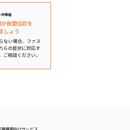
～中等症
関か夜間往診を
ましょう
らない場合、ファス
れらの症状に対応す
。ご相談ください。
医療機関向けサービス