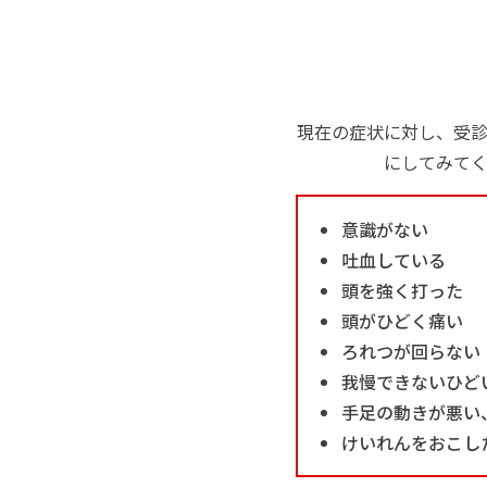
現在の症状に対し、受
にしてみて
意識がない
吐血している
頭を強く打った
頭がひどく痛い
ろれつが回らない
我慢できないひど
手足の動きが悪い
けいれんをおこし