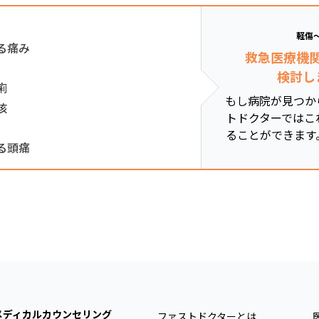
軽傷
る痛み
救急医療機
検討し
痢
もし病院が見つか
咳
トドクターではこ
ることができます
る頭痛
メディカルカウンセリング
ファストドクターとは