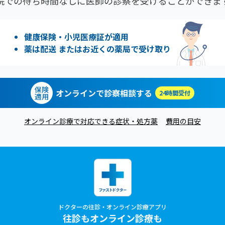
院での待ち時間なしに医師の診察を受けることができま
健康保険・小児医療証が適用
薬は配送 またはお近くの薬局で受け取り
保険
オンラインで診察相談する
24時間受付
適用
オンライン診療で対応できる症状・処方薬
費用の目安
ドクターの往診・オンライン診療アプリ
往診もオンライン診療も