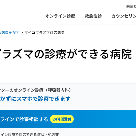
医療
オンライン診療
救急往診
カウンセリ
の病院を探す
マイコプラズマ対応病院
プラズマの診療ができる病院
クターの
オンライン診療
（呼吸器内科）
かずにスマホで診察できます
ラインで診察相談する
24時間受付
ライン診療で対応できる症状・処方薬