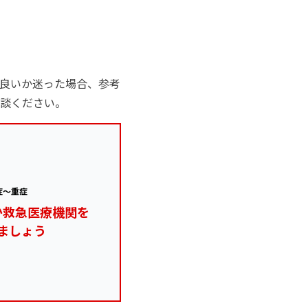
良いか迷った場合、参考
談ください。
症～重症
か救急医療機関を
ましょう