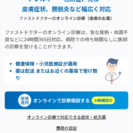
皮膚症状、膀胱炎など幅広く対応
ファストドクターの
オンライン診療
（皮膚のお薬）
ファストドクターのオンライン診療は、急な発熱・体調不
良などに24時間365日対応。
病院での待ち時間なしに医師
の診察を受けることができます。
健康保険・小児医療証が適用
薬は配送 またはお近くの薬局で受け取
り
保険
オンラインで診察相談する
24時間受付
適用
オンライン診療で対応できる症状・処方薬
費用の目安