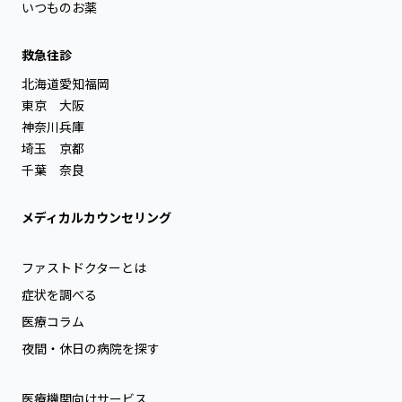
いつものお薬
救急往診
北海道
愛知
福岡
東京
大阪
神奈川
兵庫
埼玉
京都
千葉
奈良
メディカルカウンセリング
ファストドクターとは
症状を調べる
医療コラム
夜間・休日の病院を探す
医療機関向けサービス