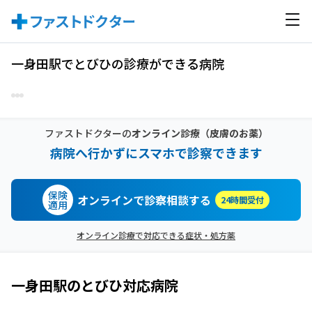
一身田駅でとびひの診療ができる病院
ファストドクターの
オンライン診療
（皮膚のお薬）
病院へ行かずにスマホで診察できます
保険
オンラインで診察相談する
24時間受付
適用
オンライン診療で対応できる症状・処方薬
一身田駅
の
とびひ
対応病院