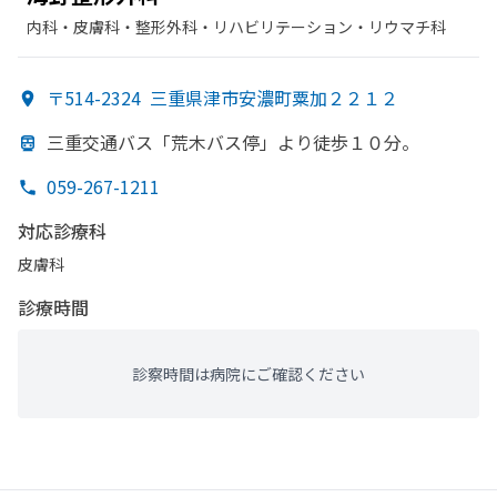
内科・​皮膚科・​整形外科・​リハビリテーション・​リウマチ科
〒514-2324
三重県津市安濃町粟加２２１２
三重交通バス「荒木バス停」より
徒歩１０分。
059-267-1211
対応診療科
皮膚科
診療時間
診察時間は病院にご確認ください