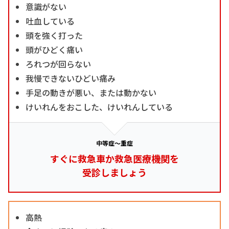
意識がない
吐血している
頭を強く打った
頭がひどく痛い
ろれつが回らない
我慢できないひどい痛み
手足の動きが悪い、または動かない
けいれんをおこした、けいれんしている
中等症～重症
すぐに救急車か救急医療機関を
受診しましょう
高熱