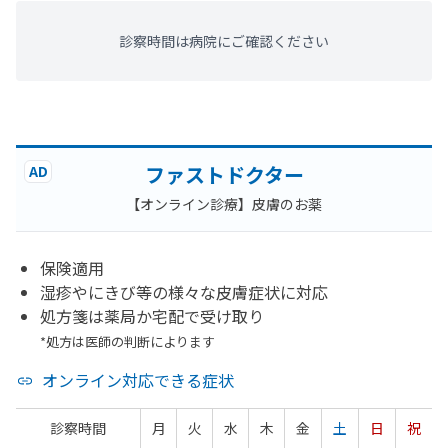
診察時間は病院にご確認ください
ファストドクター
AD
【オンライン診療】皮膚のお薬
保険適用
湿疹やにきび等の様々な皮膚症状に対応
処方箋は薬局か宅配で受け取り
*処方は医師の判断によります
オンライン対応できる症状
診察時間
月
火
水
木
金
土
日
祝