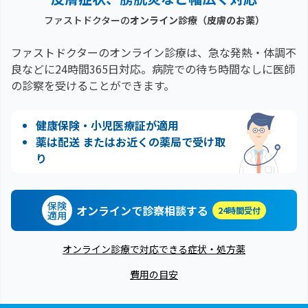
ファストドクターの
オンライン診療
（皮膚のお薬）
ファストドクターのオンライン診療は、急な発熱・体調不
良などに24時間365日対応。
病院での待ち時間なしに医師
の診察を受けることができます。
健康保険・小児医療証が適用
薬は配送 またはお近くの薬局で受け取
り
保険
オンラインで診察相談する
24時間受付
適用
オンライン診療で対応できる症状・処方薬
費用の目安