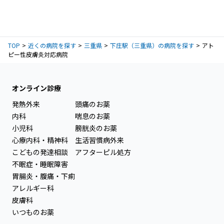
TOP
近くの病院を探す
三重県
下庄駅（三重県）の病院を探す
アト
ピー性皮膚炎対応病院
オンライン診療
発熱外来
頭痛のお薬
内科
喘息のお薬
小児科
膀胱炎のお薬
心療内科・精神科
生活習慣病外来
こどもの発達相談
アフターピル処方
不眠症・睡眠障害
胃腸炎・腹痛・下痢
アレルギー科
皮膚科
いつものお薬