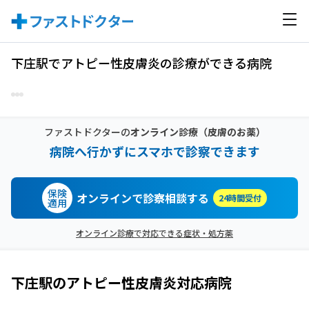
下庄駅でアトピー性皮膚炎の診療ができる病院
ファストドクターの
オンライン診療
（皮膚のお薬）
病院へ行かずにスマホで診察できます
保険
オンラインで診察相談する
24時間受付
適用
オンライン診療で対応できる症状・処方薬
下庄駅
の
アトピー性皮膚炎
対応病院