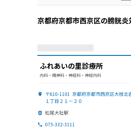
京都府京都市西京区
の
膀胱炎
ふれあいの
里診療所
内科・​精神科・神経科・​神経内科
〒610-1101
京都府京都市西京区大枝北
１丁目２１－２０
松尾大社駅
075-332-3111