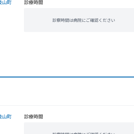
枝山町
診療時間
診察時間は病院にご確認ください
枝山町
診療時間