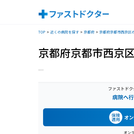
TOP
近くの病院を探す
京都府
京都府京都市西京区
京都府京都市西京
ファストドク
病院へ行
保険
オン
適用
オン