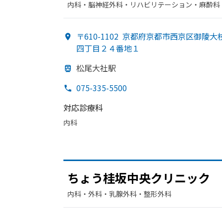
内科・​脳神経外科・​リハビリテーション・​麻酔科
〒610-1102
京都府京都市西京区御陵大
四丁目２４番地１
松尾大社駅
075-335-5500
対応診療科
内科
ちょう
桂坂中央クリニック
内科・​外科・​乳腺外科・​整形外科