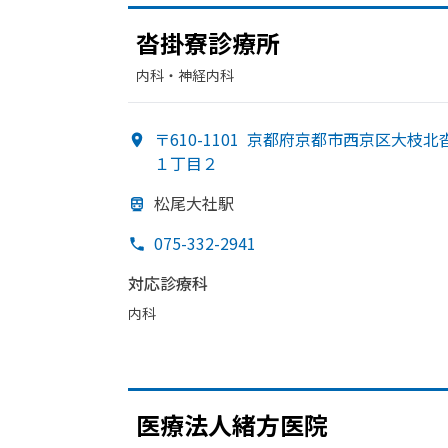
沓掛寮診療所
内科・​神経内科
〒610-1101
京都府京都市西京区大枝北
１丁目２
松尾大社駅
075-332-2941
対応診療科
内科
医療法人緒方
医院