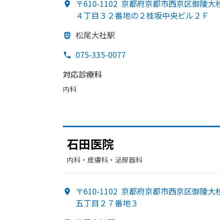
〒610-1102
京都府京都市西京区御陵大
４丁目３２番地の２桂坂中央ビル２Ｆ
松尾大社駅
075-335-0077
対応診療科
内科
石田医院
内科・​皮膚科・​泌尿器科
〒610-1102
京都府京都市西京区御陵大
五丁目２７番地３