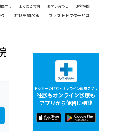
機関向け
よくある質問
お問い合わせ
運営機関
ング
症状を調べる
ファストドクターとは
院
ドクターの往診・オンライン診療アプリ
往診もオンライン診療も
アプリから便利に相談