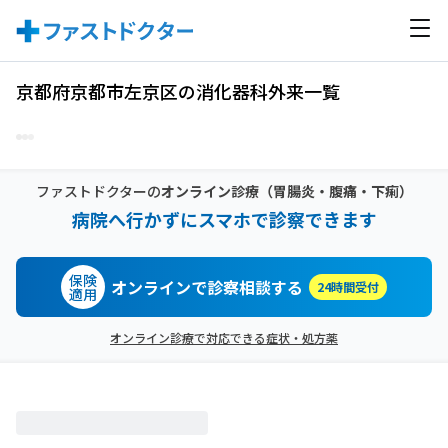
京都府京都市左京区の消化器科外来一覧
ファストドクターの
オンライン診療
（胃腸炎・腹痛・下痢）
病院へ行かずにスマホで診察できます
保険
オンラインで診察相談する
24時間受付
適用
オンライン診療で対応できる症状・処方薬