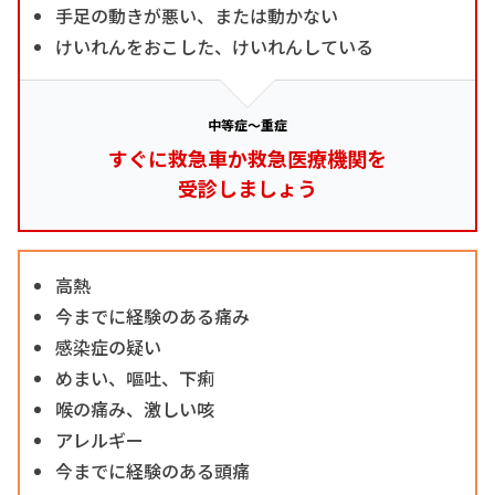
手足の動きが悪い、または動かない
けいれんをおこした、けいれんしている
中等症～重症
すぐに救急車か救急医療機関を
受診しましょう
高熱
今までに経験のある痛み
感染症の疑い
めまい、嘔吐、下痢
喉の痛み、激しい咳
アレルギー
今までに経験のある頭痛