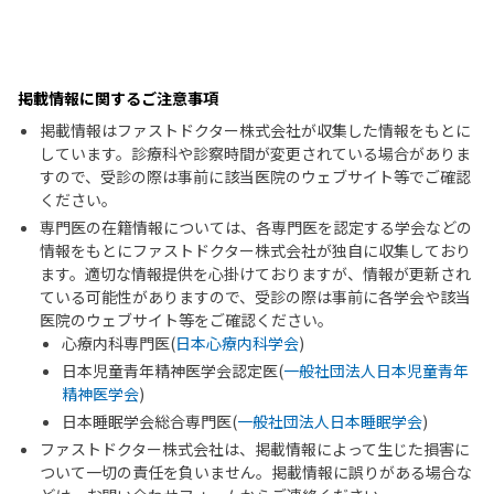
掲載情報に関するご注意事項
掲載情報はファストドクター株式会社が収集した情報をもとに
しています。診療科や診察時間が変更されている場合がありま
すので、受診の際は事前に該当医院のウェブサイト等でご確認
ください。
専門医の在籍情報については、各専門医を認定する学会などの
情報をもとにファストドクター株式会社が独自に収集しており
ます。適切な情報提供を心掛けておりますが、情報が更新され
ている可能性がありますので、受診の際は事前に各学会や該当
医院のウェブサイト等をご確認ください。
心療内科専門医(
日本心療内科学会
)
日本児童青年精神医学会認定医(
一般社団法人日本児童青年
精神医学会
)
日本睡眠学会総合専門医(
一般社団法人日本睡眠学会
)
ファストドクター株式会社は、掲載情報によって生じた損害に
ついて一切の責任を負いません。掲載情報に誤りがある場合な