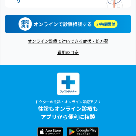
り
保険
オンラインで診察相談する
24時間受付
適用
オンライン診療で対応できる症状・処方薬
費用の目安
ドクターの往診・オンライン診療アプリ
往診もオンライン診療も
アプリから便利に相談