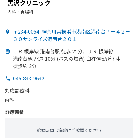
黒沢クリニック
内科・​胃腸科
〒234-0054
神奈川県横浜市港南区港南台７－４２－
３０サンライズ港南台２０１
ＪＲ 根岸線 港南台駅 徒歩 25分、
ＪＲ 根岸線
港南台駅 バス 10分 (バスの
場合) 臼杵停留所下車
徒歩約 2分
045-833-9632
対応診療科
内科
診療時間
診察時間は病院にご確認ください