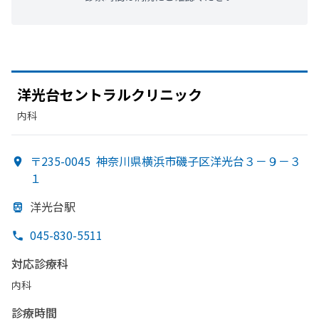
洋光台セントラルクリニック
内科
〒235-0045
神奈川県横浜市磯子区洋光台３－９－３
１
洋光台駅
045-830-5511
対応診療科
内科
診療時間