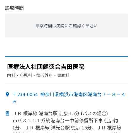
診療時間
診察時間は病院にご確認ください
医療法人社団健徳会吉田医院
内科・​小児科・​整形外科・​胃腸科
〒234-0054
神奈川県横浜市港南区港南台７－８－４
６
ＪＲ 根岸線 港南台駅 徒歩 15分 (バスの
場合)
市バス１１１系統港南台一中
前停留所下車 徒歩約
1分、
ＪＲ 根岸線 洋光台駅 徒歩 15分、
ＪＲ 根岸線