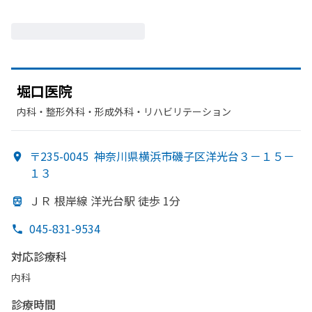
堀口医院
内科・​整形外科・​形成外科・​リハビリテーション
〒235-0045
神奈川県横浜市磯子区洋光台３－１５－
１３
ＪＲ 根岸線 洋光台駅 徒歩 1分
045-831-9534
対応診療科
内科
診療時間