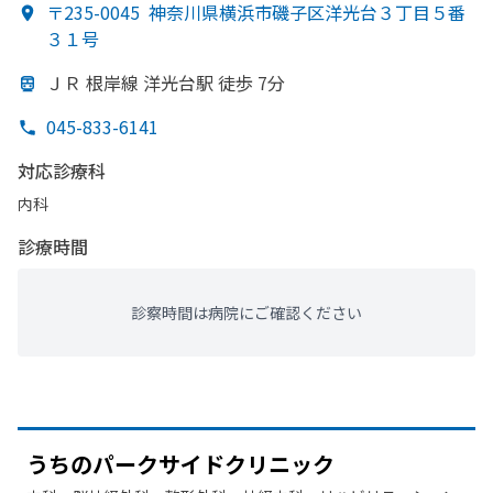
〒235-0045
神奈川県横浜市磯子区洋光台３丁目５番
３１号
ＪＲ 根岸線 洋光台駅 徒歩 7分
045-833-6141
対応診療科
内科
診療時間
診察時間は病院にご確認ください
うちの
パークサイドクリニック