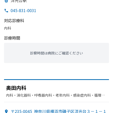
洋光台駅
045-831-0031
対応診療科
内科
診療時間
診察時間は病院にご確認ください
奥田内科
内科・​消化器科・​呼吸器内科・​老年内科・​感染症内科・​循環器
科
〒235-0045
神奈川県横浜市磯子区洋光台３－１－１