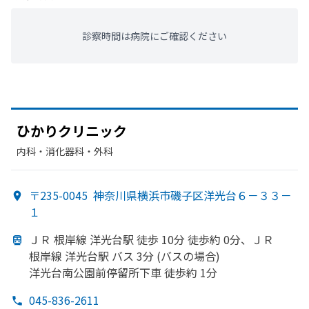
診察時間は病院にご確認ください
ひかりクリニック
内科・​消化器科・​外科
〒235-0045
神奈川県横浜市磯子区洋光台６－３３－
１
ＪＲ 根岸線 洋光台駅 徒歩 10分 徒歩約 0分、
ＪＲ
根岸線 洋光台駅 バス 3分 (バスの
場合)
洋光台南公園前停留所下車 徒歩約 1分
045-836-2611