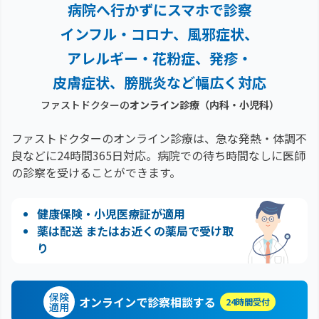
病院へ行かずにスマホで診察
インフル・コロナ、風邪症状、
アレルギー・花粉症、
発疹・
皮膚症状、膀胱炎など幅広く対応
ファストドクターの
オンライン診療（内科・小児科）
ファストドクターのオンライン診療は、急な発熱・体調不
良などに24時間365日対応。
病院での待ち時間なしに医師
の診察を受けることができます。
健康保険・小児医療証が適用
薬は配送 またはお近くの薬局で受け取
り
保険
オンラインで診察相談する
24時間受付
適用