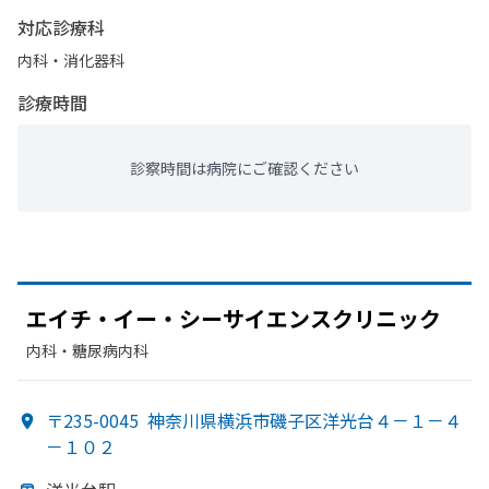
対応診療科
内科・​消化器科
診療時間
診察時間は病院にご確認ください
エイチ・イー・
シーサイエンスクリニック
内科・​糖尿病内科
〒235-0045
神奈川県横浜市磯子区洋光台４－１－４
－１０２