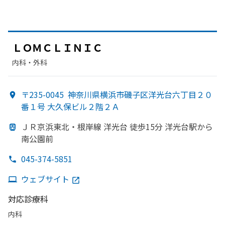
ＬＯＭＣＬＩＮＩＣ
内科・​外科
〒235-0045
神奈川県横浜市磯子区洋光台六丁目２０
番１号 大久保ビル２階２Ａ
ＪＲ京浜東北・根岸線 洋光台 徒歩15分 洋光台駅から
南公園前
045-374-5851
ウェブサイト
対応診療科
内科