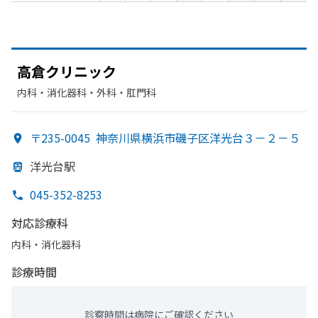
高倉クリニック
内科・​消化器科・​外科・​肛門科
〒235-0045
神奈川県横浜市磯子区洋光台３－２－５
洋光台駅
045-352-8253
対応診療科
内科・​消化器科
診療時間
診察時間は病院にご確認ください