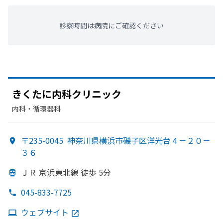
診察時間は病院にご確認ください
きくたに
内科クリニック
内科・​循環器科
〒235-0045
神奈川県横浜市磯子区洋光台４－２０－
３６
ＪＲ 京浜東北線 徒歩 5分
045-833-7725
ウェブサイト