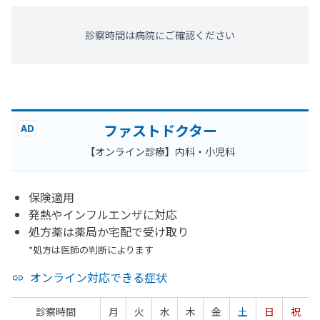
診察時間は病院にご確認ください
ファストドクター
AD
【オンライン診療】内科・小児科
保険適用
発熱やインフルエンザに対応
処方薬は薬局か宅配で受け取り
*処方は医師の判断によります
オンライン対応できる症状
診察時間
月
火
水
木
金
土
日
祝