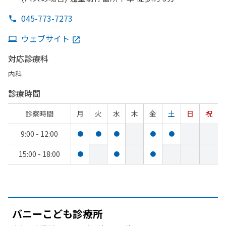
045-773-7273
ウェブサイト
対応診療科
内科
診療時間
診察時間
月
火
水
木
金
土
日
祝
9:00 - 12:00
●
●
●
●
●
15:00 - 18:00
●
●
●
バニーこども
診療所