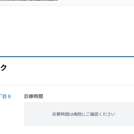
ク
丁目８
診療時間
診察時間は病院にご確認ください