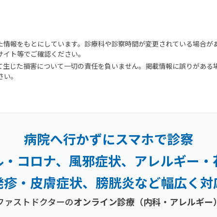
た情報をもとにしています。診療科や診察時間が変更されている場合が
サイト等でご確認ください。
て生じた損害について一切の責任を負いません。掲載情報に誤りがある
さい。
病院へ行かずにスマホで診察
ル・コロナ、風邪症状、
アレルギー・
発疹・
皮膚症状、膀胱炎など幅広く対
ファストドクターの
オンライン診療
（内科・アレルギー