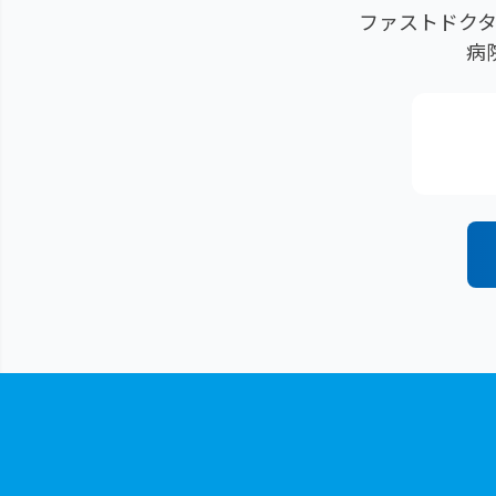
ファストドクタ
病