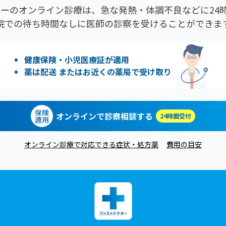
ーのオンライン診療は、急な発熱・体調不良などに24時
院での待ち時間なしに医師の診察を受けることができま
健康保険・小児医療証が適用
薬は配送 またはお近くの薬局で受け取り
保険
オンラインで診察相談する
24時間受付
適用
オンライン診療で対応できる症状・処方薬
費用の目安