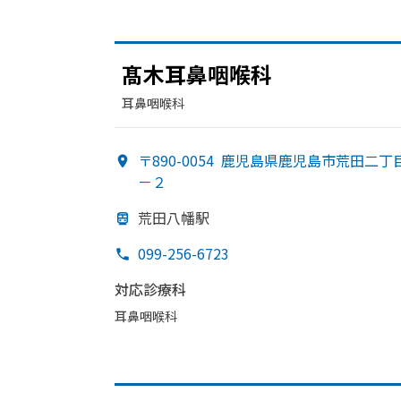
髙木耳鼻咽喉科
耳鼻咽喉科
〒890-0054
鹿児島県鹿児島市荒田二丁
－２
荒田八幡駅
099-256-6723
対応診療科
耳鼻咽喉科