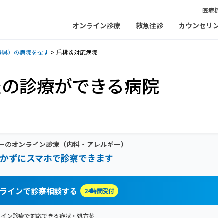
医療
オンライン診療
救急往診
カウンセリ
島県）の病院を探す
扁桃炎対応病院
炎の診療ができる病院
ーの
オンライン診療
（内科・アレルギー）
かずにスマホで診察できます
ラインで診察相談する
24時間受付
ライン診療で対応できる症状・処方薬