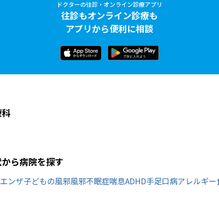
ドクターの往診・オンライン診療アプリ
往診もオンライン診療も
アプリから便利に相談
療科
状から病院を探す
エンザ
子どもの風邪
風邪
不眠症
喘息
ADHD
手足口病
アレルギー