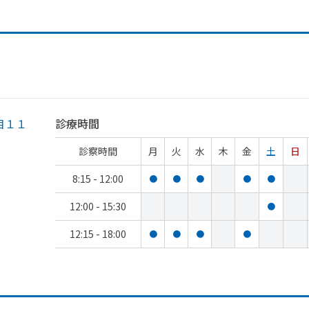
目１１
診療時間
診察時間
月
火
水
木
金
土
日
8:15 - 12:00
●
●
●
●
●
12:00 - 15:30
●
12:15 - 18:00
●
●
●
●