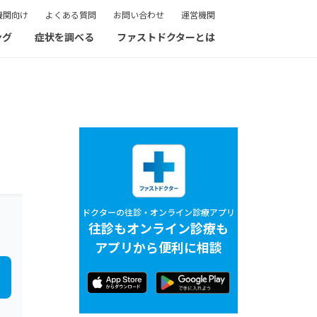
機関向け
よくある質問
お問い合わせ
運営機関
ング
症状を調べる
ファストドクターとは
ドクターの往診・オンライン診療アプリ
往診もオンライン診療も
アプリから便利に相談