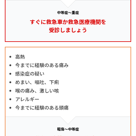
中等症～重症
すぐに救急車か救急医療機関を
受診しましょう
高熱
今までに経験のある痛み
感染症の疑い
めまい、嘔吐、下痢
喉の痛み、激しい咳
アレルギー
今までに経験のある頭痛
軽傷～中等症