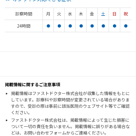
診察時間
月
火
水
木
金
土
日
祝
24時間
●
●
●
●
●
●
●
●
掲載情報に関するご注意事項
掲載情報はファストドクター株式会社が収集した情報をもとに
しています。診療科や診察時間が変更されている場合がありま
すので、受診の際は事前に該当医院のウェブサイト等でご確認
ください。
ファストドクター株式会社は、掲載情報によって生じた損害に
ついて一切の責任を負いません。掲載情報に誤りがある場合な
どは、お問い合わせフォームからご連絡ください。