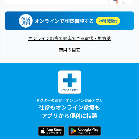
保険
オンラインで診察相談する
24時間受付
適用
オンライン診療で対応できる症状・処方薬
費用の目安
ドクターの往診・オンライン診療アプリ
往診もオンライン診療も
アプリから便利に相談