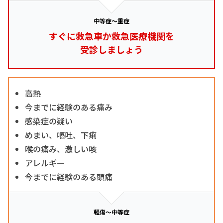
中等症～重症
すぐに救急車か救急医療機関を
受診しましょう
高熱
今までに経験のある痛み
感染症の疑い
めまい、嘔吐、下痢
喉の痛み、激しい咳
アレルギー
今までに経験のある頭痛
軽傷～中等症