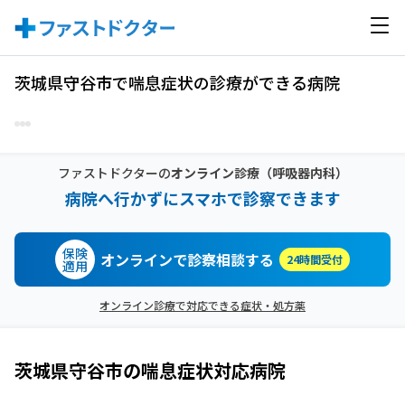
茨城県守谷市で喘息症状の診療ができる病院
ファストドクターの
オンライン診療
（呼吸器内科）
病院へ行かずにスマホで診察できます
保険
オンラインで診察相談する
24時間受付
適用
オンライン診療で対応できる症状・処方薬
茨城県守谷市
の
喘息症状
対応病院