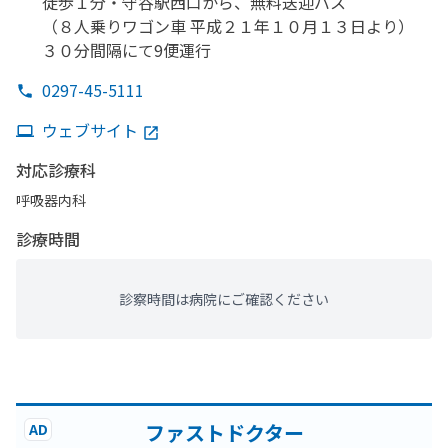
徒歩１分・守谷駅西口から、
無料送迎バス
（８人乗りワゴン車 平成２
１年１０月１３日より）
３０分間隔にて9便運行
0297-45-5111
ウェブサイト
対応診療科
呼吸器内科
診療時間
診察時間は病院にご確認ください
ファストドクター
AD