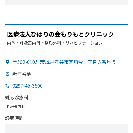
医療法人
ひばりの
会もりもと
クリニック
内科・​呼吸器内科・​整形外科・​リハビリテーション
〒302-0105
茨城県守谷市薬師台一丁目３番地５
新守谷駅
0297-45-3500
対応診療科
呼吸器内科
診療時間