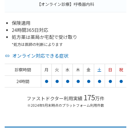
【オンライン診療】呼吸器内科
保険適用
24時間365日対応
処方薬は薬局か宅配で受け取り
*処方は医師の判断によります
オンライン対応できる症状
診察時間
月
火
水
木
金
土
日
祝
24時間
●
●
●
●
●
●
●
●
175
ファストドクター利用実績
万件
※2024年9月末時点のプラットフォーム利用件数