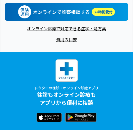
保険
オンラインで診察相談する
24時間受付
適用
オンライン診療で対応できる症状・処方薬
費用の目安
ドクターの往診・オンライン診療アプリ
往診もオンライン診療も
アプリから便利に相談