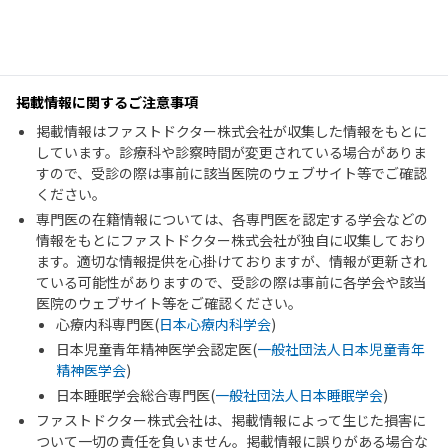
掲載情報に関するご注意事項
掲載情報はファストドクター株式会社が収集した情報をもとに
しています。診療科や診察時間が変更されている場合がありま
すので、受診の際は事前に該当医院のウェブサイト等でご確認
ください。
専門医の在籍情報については、各専門医を認定する学会などの
情報をもとにファストドクター株式会社が独自に収集しており
ます。適切な情報提供を心掛けておりますが、情報が更新され
ている可能性がありますので、受診の際は事前に各学会や該当
医院のウェブサイト等をご確認ください。
心療内科専門医(
日本心療内科学会
)
日本児童青年精神医学会認定医(
一般社団法人日本児童青年
精神医学会
)
日本睡眠学会総合専門医(
一般社団法人日本睡眠学会
)
ファストドクター株式会社は、掲載情報によって生じた損害に
ついて一切の責任を負いません。掲載情報に誤りがある場合な