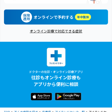
保険
オンラインで予約する
年中無休
適用
オンライン診療で対応できる症状
ドクターの往診・オンライン診療アプリ
往診もオンライン診療も
アプリから便利に相談
TOP
近くの病院を探す
兵庫県
アイランドセンター駅
アイランドセ