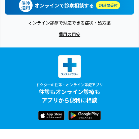
保険
オンラインで診察相談する
24時間受付
適用
オンライン診療で対応できる症状・処方薬
費用の目安
ドクターの往診・オンライン診療アプリ
往診もオンライン診療も
アプリから便利に相談