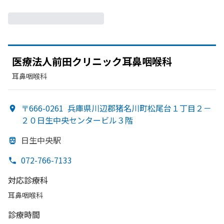
医療法人前田クリニック耳鼻咽喉科
耳鼻咽喉科
〒666-0261
兵庫県川辺郡猪名川町松尾台１丁目２－
２０日生中央センタービル３階
日生中央駅
072-766-7133
対応診療科
耳鼻咽喉科
診療時間