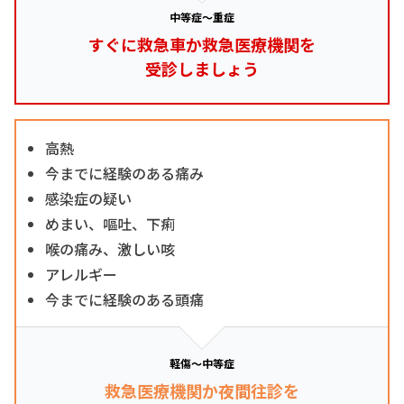
中等症～重症
すぐに救急車か救急医療機関を
受診しましょう
高熱
今までに経験のある痛み
感染症の疑い
めまい、嘔吐、下痢
喉の痛み、激しい咳
アレルギー
今までに経験のある頭痛
軽傷～中等症
救急医療機関か夜間往診を