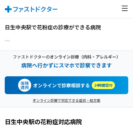
日生中央駅で花粉症の診療ができる病院
ファストドクターの
オンライン診療
（内科・アレルギー）
病院へ行かずにスマホで診察できます
保険
オンラインで診察相談する
24時間受付
適用
オンライン診療で対応できる症状・処方薬
日生中央駅
の
花粉症
対応病院