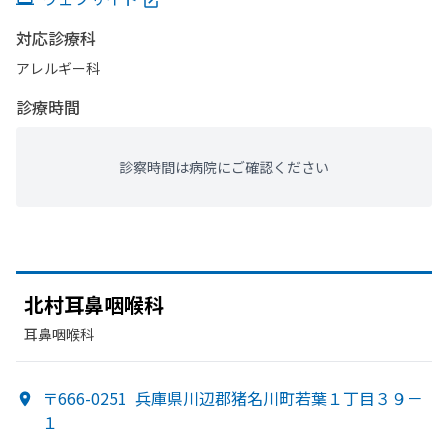
対応診療科
アレルギー科
診療時間
診察時間は病院にご確認ください
北村耳鼻咽喉科
耳鼻咽喉科
〒666-0251
兵庫県川辺郡猪名川町若葉１丁目３９－
１