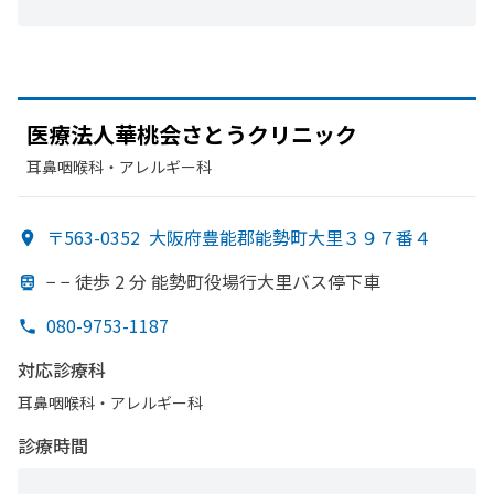
医療法人華桃会さとう
クリニック
耳鼻咽喉科・​アレルギー科
〒563-0352
大阪府豊能郡能勢町大里３９７番４
− − 徒歩 2 分 能勢町役場行大里バス停下車
080-9753-1187
対応診療科
耳鼻咽喉科・​アレルギー科
診療時間