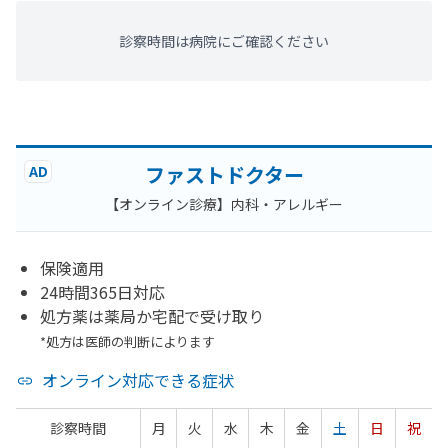
診察時間は病院にご確認ください
ファストドクター
AD
【オンライン診療】内科・アレルギー
保険適用
24時間365日対応
処方薬は薬局か宅配で受け取り
*処方は医師の判断によります
オンライン対応できる症状
診察時間
月
火
水
木
金
土
日
祝