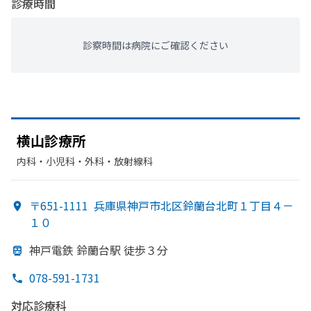
診療時間
診察時間は病院にご確認ください
横山診療所
内科・​小児科・​外科・​放射線科
〒651-1111
兵庫県神戸市北区鈴蘭台北町１丁目４－
１０
神戸電鉄 鈴蘭台駅 徒歩３分
078-591-1731
対応診療科