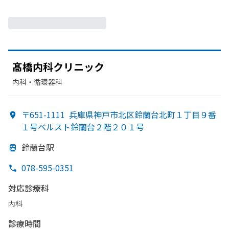
髙橋内科クリニック
内科・​循環器科
〒651-1111
兵庫県神戸市北区鈴蘭台北町１丁目９番
１号ベルスト鈴蘭台２階２０１号
鈴蘭台駅
078-595-0351
対応診療科
内科
診療時間