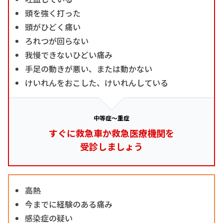
頭を強く打った
頭がひどく痛い
ろれつが回らない
我慢できないひどい痛み
手足の動きが悪い、または動かない
けいれんをおこした、けいれんしている
中等症～重症
すぐに救急車か救急医療機関を
受診しましょう
高熱
今までに経験のある痛み
感染症の疑い