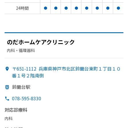
24時間
●
●
●
●
●
●
●
●
のだホームケアクリニック
内科・​循環器科
〒651-1112
兵庫県神戸市北区鈴蘭台東町１丁目１０
番１号２階南側
鈴蘭台駅
078-595-8330
対応診療科
内科