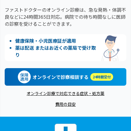
ファストドクターのオンライン診療は、急な発熱・体調不
良などに24時間365日対応。
病院での待ち時間なしに医師
の診察を受けることができます。
健康保険・小児医療証が適用
薬は配送 またはお近くの薬局で受け取
り
保険
オンラインで診察相談する
24時間受付
適用
オンライン診療で対応できる症状・処方薬
費用の目安