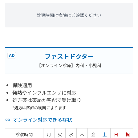
診察時間は病院にご確認ください
ファストドクター
AD
【オンライン診療】内科・小児科
保険適用
発熱やインフルエンザに対応
処方薬は薬局か宅配で受け取り
*処方は医師の判断によります
オンライン対応できる症状
診察時間
月
火
水
木
金
土
日
祝