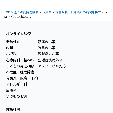
TOP
近くの病院を探す
兵庫県
鈴蘭台駅（兵庫県）の病院を探す
ノ
ロウイルス対応病院
オンライン診療
発熱外来
頭痛のお薬
内科
喘息のお薬
小児科
膀胱炎のお薬
心療内科・精神科
生活習慣病外来
こどもの発達相談
アフターピル処方
不眠症・睡眠障害
胃腸炎・腹痛・下痢
アレルギー科
皮膚科
いつものお薬
救急往診