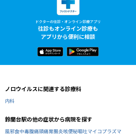
ドクターの往診・オンライン診療アプリ
往診もオンライン診療も
アプリから便利に相談
ノロウイルスに関連する診療科
内科
鈴蘭台駅の他の症状から病院を探す
風邪
食中毒
腹痛
頭痛
胃腸炎
咳
便秘
嘔吐
マイコプラズマ