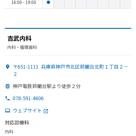
16:00 - 19:00
●
吉武内科
内科・​循環器科
〒651-1111
兵庫県神戸市北区鈴蘭台北町１丁目２－
２
神戸電鉄鈴蘭台駅より
徒歩２分
078-591-4606
ウェブサイト
対応診療科
内科