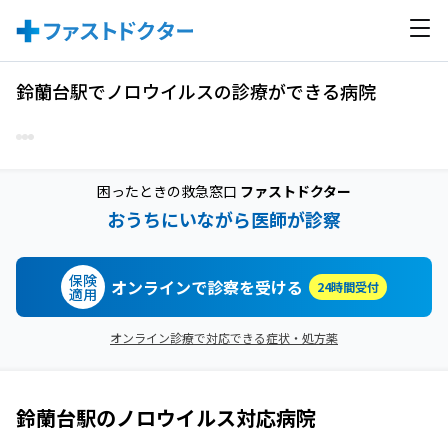
鈴蘭台駅でノロウイルスの診療ができる病院
困ったときの救急窓口
ファストドクター
おうちにいながら医師が診察
保険
オンラインで診察を受ける
24時間受付
適用
オンライン診療で対応できる症状・処方薬
鈴蘭台駅
の
ノロウイルス
対応病院