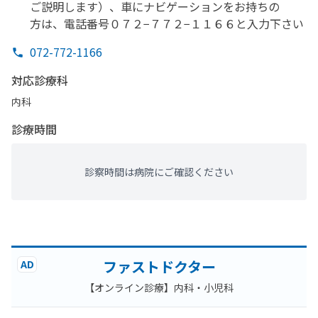
ご説明します）、
車に
ナビゲーションを
お持ちの
方は、
電話番号０７２−７７２−１１６６と
入力下さい
072-772-1166
対応診療科
内科
診療時間
診察時間は病院にご確認ください
ファストドクター
AD
【オンライン診療】内科・小児科