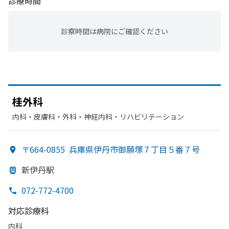
診療時間
診察時間は病院にご確認ください
桂外科
内科・​皮膚科・​外科・​神経内科・​リハビリテーション
〒664-0855
兵庫県伊丹市御願塚７丁目５番７号
新伊丹駅
072-772-4700
対応診療科
内科