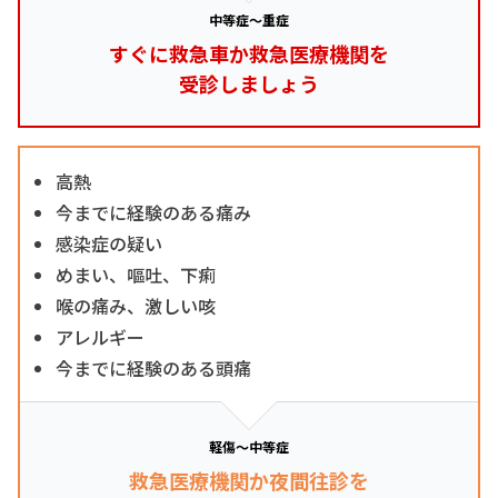
中等症～重症
すぐに救急車か救急医療機関を
受診しましょう
高熱
今までに経験のある痛み
感染症の疑い
めまい、嘔吐、下痢
喉の痛み、激しい咳
アレルギー
今までに経験のある頭痛
軽傷～中等症
救急医療機関か夜間往診を