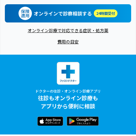
保険
オンラインで診察相談する
24時間受付
適用
オンライン診療で対応できる症状・処方薬
費用の目安
ドクターの往診・オンライン診療アプリ
往診もオンライン診療も
アプリから便利に相談