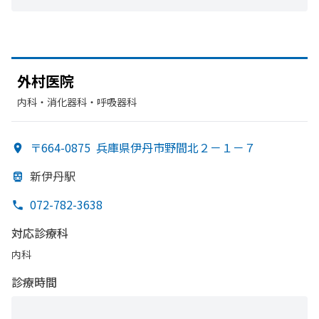
外村医院
内科・​消化器科・​呼吸器科
〒664-0875
兵庫県伊丹市野間北２－１－７
新伊丹駅
072-782-3638
対応診療科
内科
診療時間