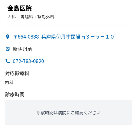
金島医院
内科・​胃腸科・​整形外科
〒664-0888
兵庫県伊丹市昆陽南３－５－１０
新伊丹駅
072-783-0820
対応診療科
内科
診療時間
診察時間は病院にご確認ください