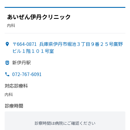
あい
ぜん伊丹クリニック
内科
〒664-0871
兵庫県伊丹市堀池３丁目９番２５号廣野
ビル１階１０１号室
新伊丹駅
072-767-6091
対応診療科
内科
診療時間
診察時間は病院にご確認ください