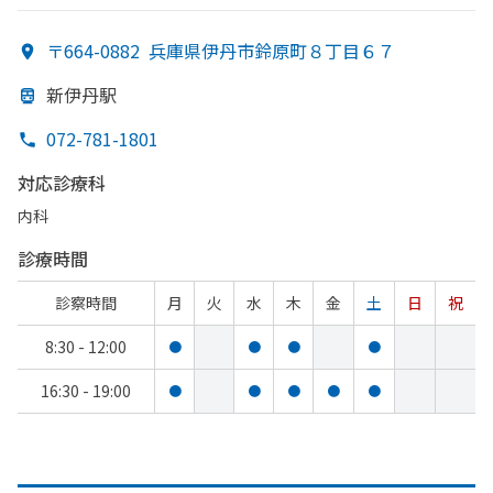
〒664-0882
兵庫県伊丹市鈴原町８丁目６７
新伊丹駅
072-781-1801
対応診療科
内科
診療時間
診察時間
月
火
水
木
金
土
日
祝
8:30 - 12:00
●
●
●
●
16:30 - 19:00
●
●
●
●
●