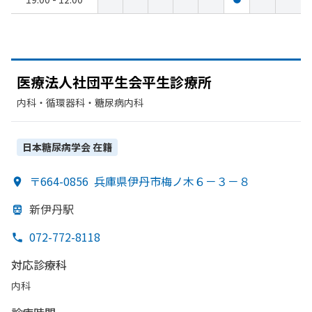
医療法人社団平生会平生診療所
内科・​循環器科・​糖尿病内科
日本糖尿病学会
在籍
〒664-0856
兵庫県伊丹市梅ノ木６－３－８
新伊丹駅
072-772-8118
対応診療科
内科