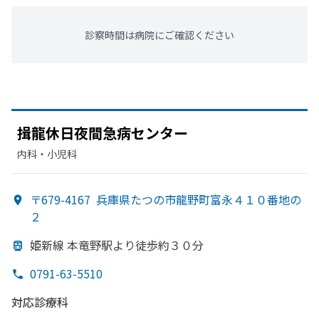
診察時間は病院にご確認ください
揖龍休日夜間急病センター
内科・​小児科
〒679-4167
兵庫県たつの市龍野町富永４１０番地の
２
姫新線 本竜野駅より
徒歩約３０分
0791-63-5510
対応診療科