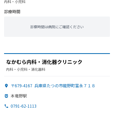
内科・​小児科
診療時間
診察時間は病院にご確認ください
なかむら内科・消化器クリニック
内科・​小児科・​消化器科
〒679-4167
兵庫県たつの市龍野町富永７１８
本竜野駅
0791-62-1113