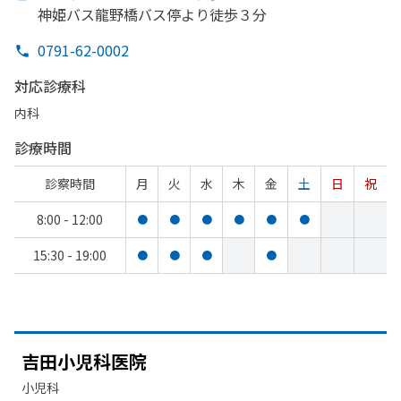
神姫バス龍野橋バス停より
徒歩３分
0791-62-0002
対応診療科
内科
診療時間
診察時間
月
火
水
木
金
土
日
祝
8:00 - 12:00
●
●
●
●
●
●
15:30 - 19:00
●
●
●
●
吉田小児科医院
小児科