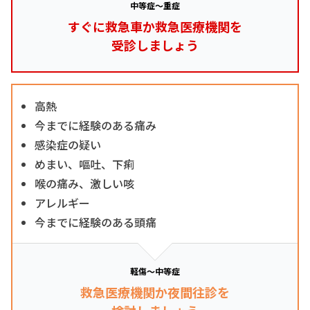
中等症～重症
すぐに救急車か救急医療機関を
受診しましょう
高熱
今までに経験のある痛み
感染症の疑い
めまい、嘔吐、下痢
喉の痛み、激しい咳
アレルギー
今までに経験のある頭痛
軽傷～中等症
救急医療機関か夜間往診を