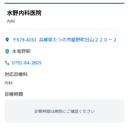
水野内
科医院
内科
〒679-4161
兵庫県たつの市龍野町日山２２０－２
本竜野駅
0791-64-2605
対応診療科
内科
診療時間
診察時間は病院にご確認ください