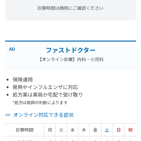
診察時間は病院にご確認ください
ファストドクター
AD
【オンライン診療】内科・小児科
保険適用
発熱やインフルエンザに対応
処方薬は薬局か宅配で受け取り
*処方は医師の判断によります
オンライン対応できる症状
診察時間
月
火
水
木
金
土
日
祝