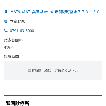
〒679-4167
兵庫県たつの市龍野町富永７７０－３０
本竜野駅
0791-63-6000
対応診療科
小児科
診療時間
診察時間は病院にご確認ください
祗園診療所