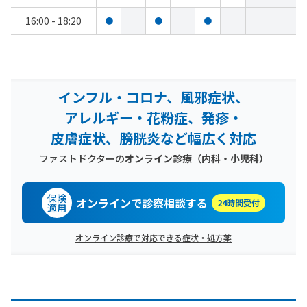
16:00 - 18:20
●
●
●
インフル・コロナ、風邪症状、
アレルギー・花粉症、発疹・
皮膚症状、膀胱炎など幅広く対応
ファストドクターの
オンライン診療（内科・小児科）
保険
オンラインで診察相談する
24時間受付
適用
オンライン診療で対応できる症状・処方薬