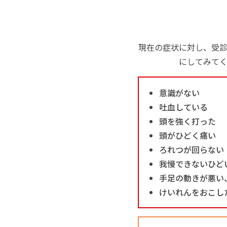
現在の症状に対し、受
にしてみて
意識がない
吐血している
頭を強く打った
頭がひどく痛い
ろれつが回らない
我慢できないひど
手足の動きが悪い
けいれんをおこし