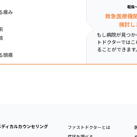
軽傷
る痛み
救急医療機
検討し
痢
もし病院が見つか
咳
トドクターではこ
ることができます
る頭痛
メディカルカウンセリング
ファストドクターとは
症状を調べる