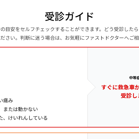
受診ガイド
診の目安をセルフチェックすることができます。どう受診したら
ください。判断に迷う場合は、お気軽にファストドクターへご相
中等
すぐに救急車
受診し
い痛み
、または動かない
た、けいれんしている