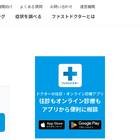
機関向け
よくある質問
お問い合わせ
運営機関
ング
症状を調べる
ファストドクターとは
ドクターの往診・オンライン診療アプリ
往診もオンライン診療も
アプリから便利に相談