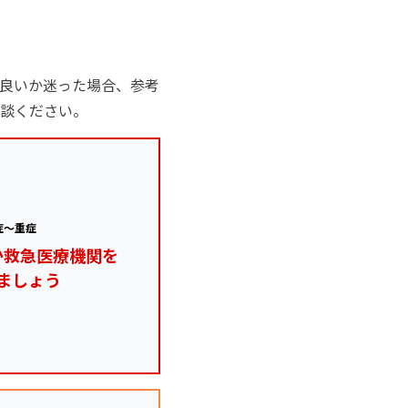
良いか迷った場合、参考
談ください。
症～重症
か救急医療機関を
ましょう