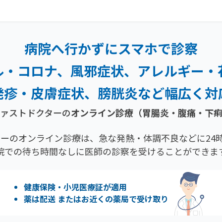
病院へ行かずにスマホで診察
ル・コロナ、風邪症状、
アレルギー・
発疹・
皮膚症状、膀胱炎など幅広く対
ァストドクターの
オンライン診療
（胃腸炎・腹痛・下
ーのオンライン診療は、急な発熱・体調不良などに24時
院での待ち時間なしに医師の診察を受けることができま
健康保険・小児医療証が適用
薬は配送 またはお近くの薬局で受け取り