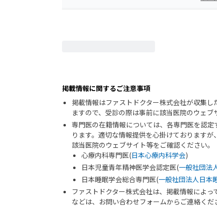
掲載情報に関するご注意事項
掲載情報はファストドクター株式会社が収集し
ますので、受診の際は事前に該当医院のウェブ
専門医の在籍情報については、各専門医を認定
ります。適切な情報提供を心掛けておりますが
該当医院のウェブサイト等をご確認ください。
心療内科専門医(
日本心療内科学会
)
日本児童青年精神医学会認定医(
一般社団法
日本睡眠学会総合専門医(
一般社団法人日本
ファストドクター株式会社は、掲載情報によっ
などは、お問い合わせフォームからご連絡くだ