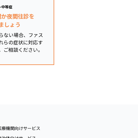
～中等症
関か夜間往診を
ましょう
らない場合、ファス
れらの症状に対応す
。ご相談ください。
医療機関向けサービス
自治体向けサービス