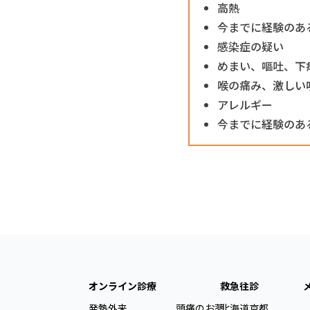
高熱
今までに経験のあ
感染症の疑い
めまい、嘔吐、下
喉の痛み、激しい
アレルギー
今までに経験のあ
オンライン診療
救急往診
発熱外来
頭痛のお薬
北海道
京都