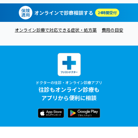
保険
オンラインで診察相談する
24時間受付
適用
オンライン診療で対応できる症状・処方薬
費用の目安
ドクターの往診・オンライン診療アプリ
往診もオンライン診療も
アプリから便利に相談