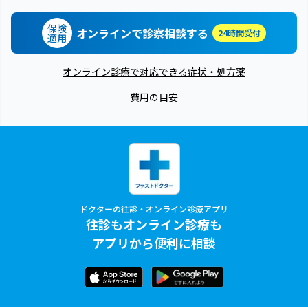
保険
オンラインで診察相談する
24時間受付
適用
オンライン診療で対応できる症状・処方薬
費用の目安
ドクターの往診・オンライン診療アプリ
往診もオンライン診療も
アプリから便利に相談