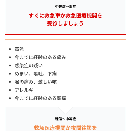
中等症～重症
すぐに救急車か救急医療機関を
受診しましょう
高熱
今までに経験のある痛み
感染症の疑い
めまい、嘔吐、下痢
喉の痛み、激しい咳
アレルギー
今までに経験のある頭痛
軽傷～中等症
救急医療機関か夜間往診を