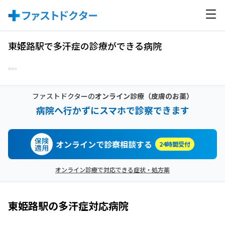
東姫路駅で多汗症の診療ができる病院
ファストドクターの
オンライン診療
（皮膚のお薬）
病院へ行かずにスマホで診察できます
保険
オンラインで診察相談する
24時間受付
適用
オンライン診療で対応できる症状・処方薬
東姫路駅
の
多汗症
対応病院