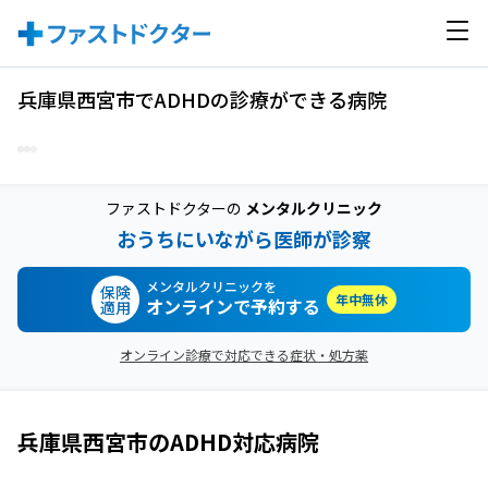
兵庫県西宮市でADHDの診療ができる病院
ファストドクターの
メンタルクリニック
おうちにいながら医師が診察
メンタルクリニックを
保険
年中無休
オンラインで予約する
適用
オンライン診療で対応できる症状・処方薬
兵庫県西宮市
の
ADHD
対応病院