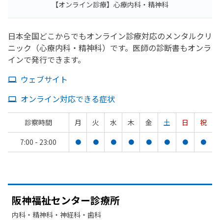
【オンライン診療】心療内科・精神科
日本全国どこからでもオンライン診療対応のメンタルクリ
ニック（心療内科・精神科）です。医師の診断書もオンラ
インで発行できます。
ウェブサイト
オンライン対応できる症状
診察時間
月
火
水
木
金
土
日
祝
7:00 - 23:00
●
●
●
●
●
●
●
●
阪神福祉センター診療所
内科・​精神科・神経科・​歯科