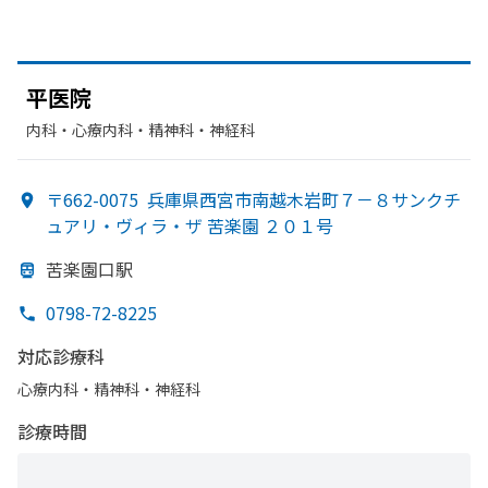
平医院
内科・​心療内科・​精神科・神経科
〒662-0075
兵庫県西宮市南越木岩町７－８サンクチ
ュアリ・ヴィラ・ザ 苦楽園 ２０１号
苦楽園口駅
0798-72-8225
対応診療科
心療内科・​精神科・神経科
診療時間