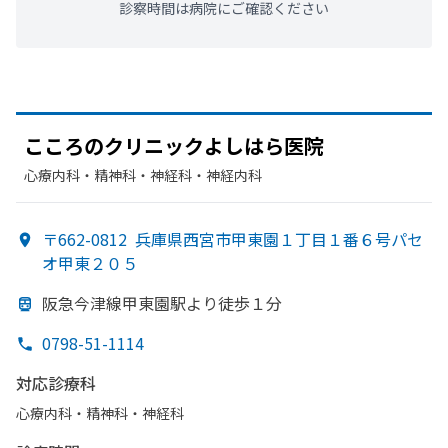
診察時間は病院にご確認ください
こころの
クリニックよしはら医院
心療内科・​精神科・神経科・​神経内科
〒662-0812
兵庫県西宮市甲東園１丁目１番６号パセ
オ甲東２０５
阪急今津線甲東園駅より
徒歩１分
0798-51-1114
対応診療科
心療内科・​精神科・神経科