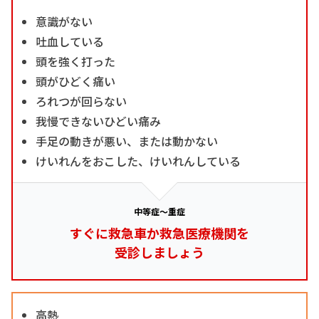
意識がない
吐血している
頭を強く打った
頭がひどく痛い
ろれつが回らない
我慢できないひどい痛み
手足の動きが悪い、または動かない
けいれんをおこした、けいれんしている
中等症～重症
すぐに救急車か救急医療機関を
受診しましょう
高熱