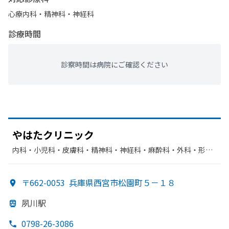
心療内科・​精神科・神経科
診療時間
診察時間は病院にご確認ください
やは
たクリニック
内科・​小児科・​皮膚科・​精神科・神経科・​麻酔科・​外科・​形成
外科
〒662-0053
兵庫県西宮市松園町５－１８
夙川駅
0798-26-3086