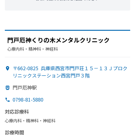
門戸厄神くりの
木メンタルクリニック
心療内科・​精神科・神経科
〒662-0825
兵庫県西宮市門戸荘１５－１３Ｊプロク
リニックステーション西宮門戸３階
門戸厄神駅
0798-81-5880
対応診療科
心療内科・​精神科・神経科
診療時間