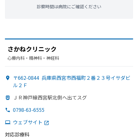
診察時間は病院にご確認ください
さかねクリニック
心療内科・​精神科・神経科
〒662-0844
兵庫県西宮市西福町２番２３号イサダビ
ル２Ｆ
ＪＲ神戸線西宮駅北側へ
出て
スグ
0798-63-6555
ウェブサイト
対応診療科