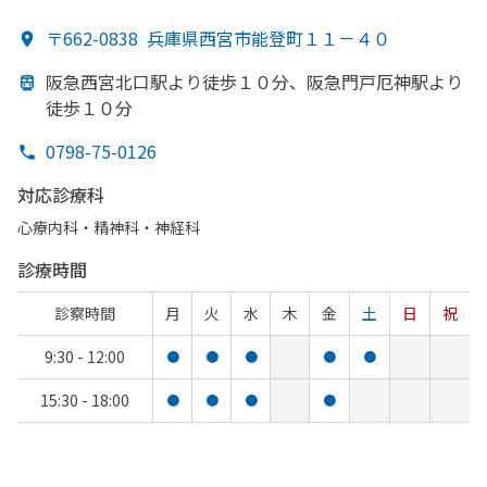
〒662-0838
兵庫県西宮市能登町１１－４０
阪急西宮北口駅より
徒歩１０分、
阪急門戸厄神駅より
徒歩１０分
0798-75-0126
対応診療科
心療内科・​精神科・神経科
診療時間
診察時間
月
火
水
木
金
土
日
祝
9:30 - 12:00
●
●
●
●
●
15:30 - 18:00
●
●
●
●