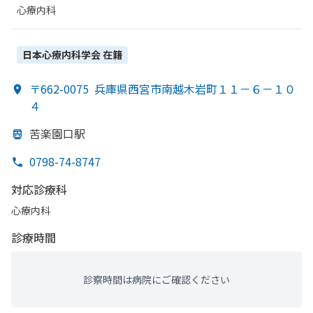
心療内科
日本心療内科学会
在籍
〒662-0075
兵庫県西宮市南越木岩町１１－６－１０
４
苦楽園口駅
0798-74-8747
対応診療科
心療内科
診療時間
診察時間は病院にご確認ください