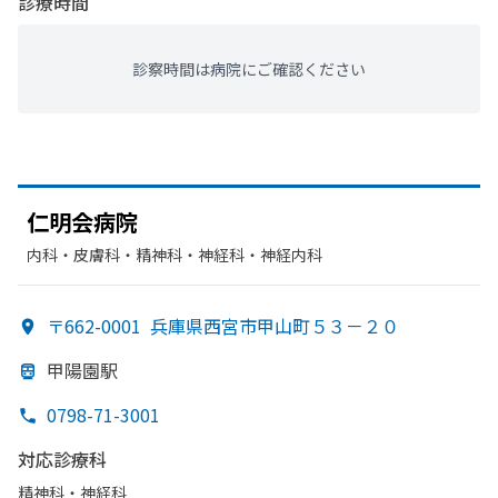
診療時間
診察時間は病院にご確認ください
仁明会病院
内科・​皮膚科・​精神科・神経科・​神経内科
〒662-0001
兵庫県西宮市甲山町５３－２０
甲陽園駅
0798-71-3001
対応診療科
精神科・神経科