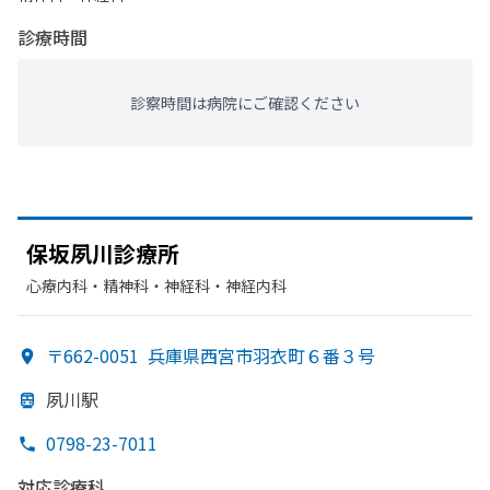
診療時間
診察時間は病院にご確認ください
保坂夙川診療所
心療内科・​精神科・神経科・​神経内科
〒662-0051
兵庫県西宮市羽衣町６番３号
夙川駅
0798-23-7011
対応診療科