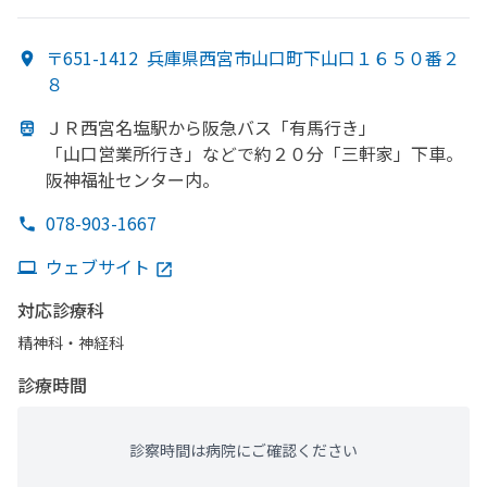
〒651-1412
兵庫県西宮市山口町下山口１６５０番２
８
ＪＲ西宮名塩駅から
阪急バス「有馬行き」
「山口営業所
行き」などで
約２０分
「三軒家」下車。
阪神福祉センター内。
078-903-1667
ウェブサイト
対応診療科
精神科・神経科
診療時間
診察時間は病院にご確認ください