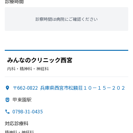
診療時間
診察時間は病院にご確認ください
みんなの
クリニック西宮
内科・​精神科・神経科
〒662-0822
兵庫県西宮市松籟荘１０－１５－２０２
甲東園駅
0798-31-0435
対応診療科
精神科・神経科