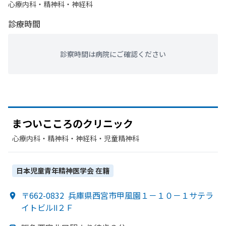
心療内科・​精神科・神経科
診療時間
診察時間は病院にご確認ください
まつい
こころの
クリニック
心療内科・​精神科・神経科・​児童精神科
日本児童青年精神医学会
在籍
〒662-0832
兵庫県西宮市甲風園１－１０－１サテラ
イトビルⅡ２Ｆ