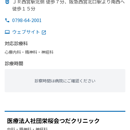
ＪＲ西宮駅北側 徒歩７分、
阪急西宮北口駅より
南西へ
徒歩１５分
0798-64-2001
ウェブサイト
対応診療科
心療内科・​精神科・神経科
診療時間
診察時間は病院にご確認ください
医療法人社団栄桜会つだクリニック
内科・​精神科・神経科