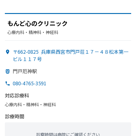
もんど心の
クリニック
心療内科・​精神科・神経科
〒662-0825
兵庫県西宮市門戸荘１７－４８松本第一
ビル１１７号
門戸厄神駅
080-4765-3591
対応診療科
心療内科・​精神科・神経科
診療時間
診察時間は病院にご確認ください