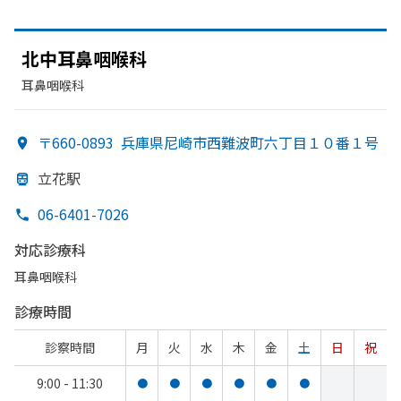
北中耳鼻咽喉科
耳鼻咽喉科
〒660-0893
兵庫県尼崎市西難波町六丁目１０番１号
立花駅
06-6401-7026
対応診療科
耳鼻咽喉科
診療時間
診察時間
月
火
水
木
金
土
日
祝
9:00 - 11:30
●
●
●
●
●
●