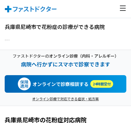
兵庫県尼崎市で花粉症の診療ができる病院
ファストドクターの
オンライン診療
（内科・アレルギー）
病院へ行かずにスマホで診察できます
保険
オンラインで診察相談する
24時間受付
適用
オンライン診療で対応できる症状・処方薬
兵庫県尼崎市
の
花粉症
対応病院