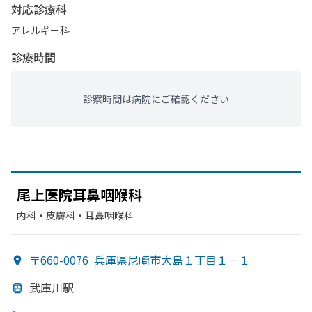
対応診療科
アレルギー科
診療時間
診察時間は病院にご確認ください
尾上医院耳鼻咽喉科
内科・​皮膚科・​耳鼻咽喉科
〒660-0076
兵庫県尼崎市大島１丁目１－１
武庫川駅