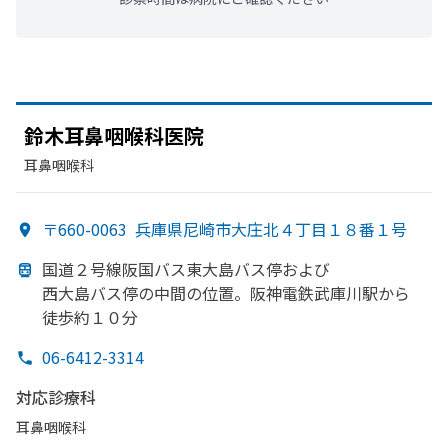
鈴木耳鼻咽喉科医院
耳鼻咽喉科
〒660-0063
兵庫県尼崎市大庄北４丁目１８番１号
国道２号線阪国バス東大島バス停および
西大島バス停の
中間の
位置。
阪神電鉄武庫川駅から
徒歩約１０分
06-6412-3314
対応診療科
耳鼻咽喉科