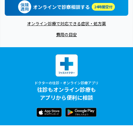
保険
オンラインで診察相談する
24時間受付
適用
オンライン診療で対応できる症状・処方薬
費用の目安
ドクターの往診・オンライン診療アプリ
往診もオンライン診療も
アプリから便利に相談