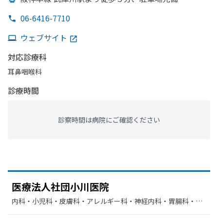
06-6416-7710
ウェブサイト
対応診療科
耳鼻咽喉科
診療時間
診察時間は病院にご確認ください
医療法人社団小川医院
内科・​小児科・​皮膚科・​アレルギー科・​神経内科・​胃腸科・​循
環器科・​外科・​整形外科・​美容皮膚科・​リハビリテーション・​