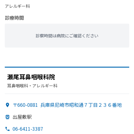
アレルギー科
診療時間
診察時間は病院にご確認ください
瀬尾耳鼻咽喉科院
耳鼻咽喉科・​アレルギー科
〒660-0881
兵庫県尼崎市昭和通７丁目２３６番地
出屋敷駅
06-6411-3387