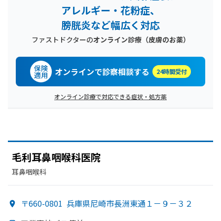
アレルギー・花粉症、
膀胱炎など幅広く対応
ファストドクターの
オンライン診療
（皮膚のお薬）
保険
オンラインで診察相談する
24時間受付
適用
オンライン診療で対応できる症状・処方薬
毛利耳鼻咽喉科医院
耳鼻咽喉科
〒660-0801
兵庫県尼崎市長洲東通１－９－３２