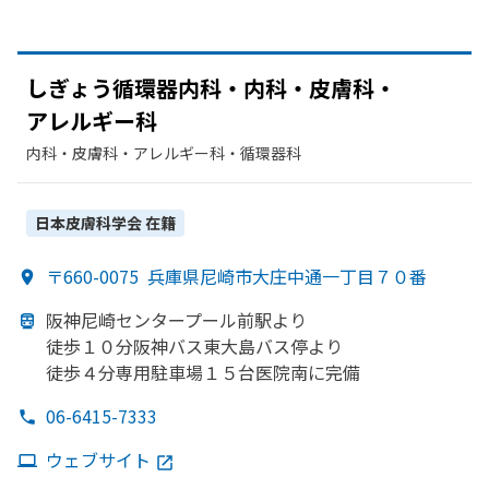
しぎょう
循環器内科・内科・皮膚科・
アレルギー科
内科・​皮膚科・​アレルギー科・​循環器科
日本皮膚科学会
在籍
〒660-0075
兵庫県尼崎市大庄中通一丁目７０番
阪神尼崎センタープール前駅より
徒歩１０分阪神バス東大島バス停より
徒歩４分専用駐車場１５台医院南に
完備
06-6415-7333
ウェブサイト