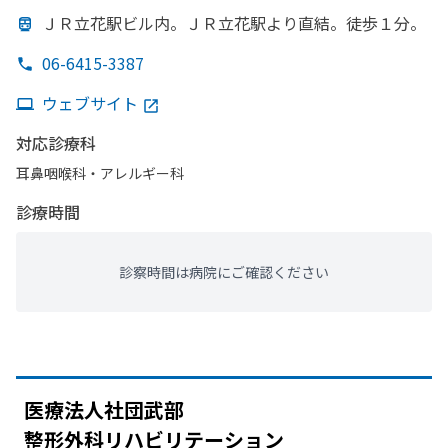
ＪＲ立花駅ビル内。
ＪＲ立花駅より
直結。
徒歩１分。
06-6415-3387
ウェブサイト
対応診療科
耳鼻咽喉科・​アレルギー科
診療時間
診察時間は病院にご確認ください
医療法人社団武部
整形外科リハビリテーション