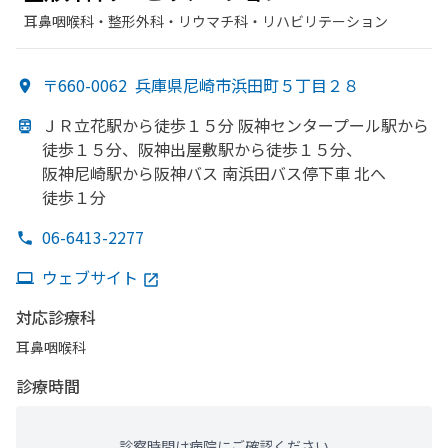
耳鼻咽喉科・​整形外科・​リウマチ科・​リハビリテーション
〒660-0062
兵庫県尼崎市浜田町５丁目２８
ＪＲ立花駅から
徒歩１５分 阪神センタープール駅から
徒歩１５分、
阪神出屋敷駅から
徒歩１５分、
阪神尼崎駅から
阪神バス 南浜田バス停下車 北へ
徒歩１分
06-6413-2277
ウェブサイト
対応診療科
耳鼻咽喉科
診療時間
診察時間は病院にご確認ください