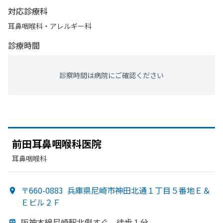
対応診療科
耳鼻咽喉科・​アレルギー科
診療時間
診察時間は病院にご確認ください
前田耳鼻咽喉科医院
耳鼻咽喉科
〒660-0883
兵庫県尼崎市神田北通１丁目５番地Ｅ＆
Ｅビル２Ｆ
阪神本線尼崎駅北側すぐ。
徒歩１分