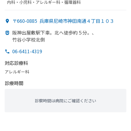
内科・​小児科・​アレルギー科・​循環器科
〒660-0885
兵庫県尼崎市神田南通４丁目１０３
阪神出屋敷駅下車。
北へ
徒歩約５分。、
竹谷小学校北側
06-6411-4319
対応診療科
アレルギー科
診療時間
診察時間は病院にご確認ください