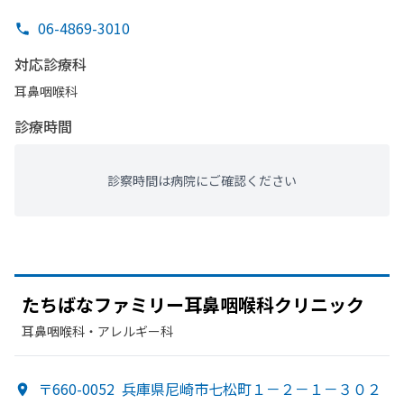
06-4869-3010
対応診療科
耳鼻咽喉科
診療時間
診察時間は病院にご確認ください
たちばな
ファミリー耳鼻咽喉科クリニック
耳鼻咽喉科・​アレルギー科
〒660-0052
兵庫県尼崎市七松町１－２－１－３０２