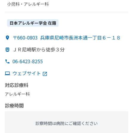
小児科・​アレルギー科
日本アレルギー学会
在籍
〒660-0803
兵庫県尼崎市長洲本通一丁目６－１８
ＪＲ尼崎駅から
徒歩３分
06-6423-8255
ウェブサイト
対応診療科
アレルギー科
診療時間
診察時間は病院にご確認ください