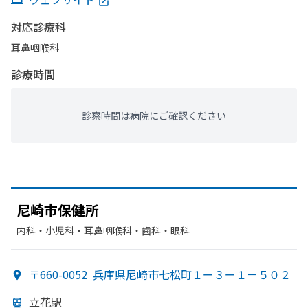
対応診療科
耳鼻咽喉科
診療時間
診察時間は病院にご確認ください
尼崎市保健所
内科・​小児科・​耳鼻咽喉科・​歯科・​眼科
〒660-0052
兵庫県尼崎市七松町１ー３ー１－５０２
立花駅