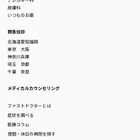
皮膚科
いつものお薬
救急往診
北海道
愛知
福岡
東京
大阪
神奈川
兵庫
埼玉
京都
千葉
奈良
メディカルカウンセリング
ファストドクターとは
症状を調べる
医療コラム
夜間・休日の病院を探す