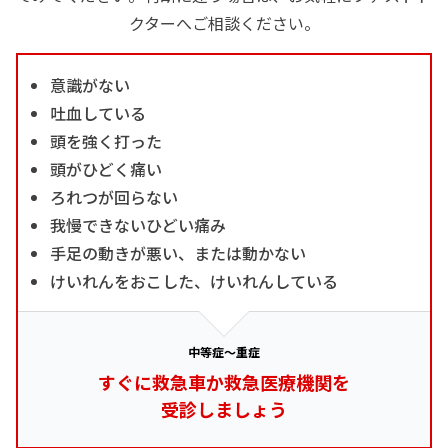
クターへご相談ください。
意識がない
吐血している
頭を強く打った
頭がひどく痛い
ろれつが回らない
我慢できないひどい痛み
手足の動きが悪い、または動かない
けいれんをおこした、けいれんしている
中等症～重症
すぐに救急車か救急医療機関を
受診しましょう