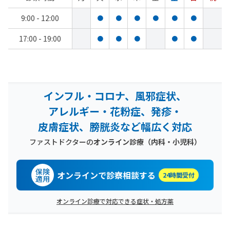
9:00 - 12:00
●
●
●
●
●
●
17:00 - 19:00
●
●
●
●
●
インフル・コロナ、風邪症状、
アレルギー・花粉症、発疹・
皮膚症状、膀胱炎など幅広く対応
ファストドクターの
オンライン診療（内科・小児科）
保険
オンラインで診察相談する
24時間受付
適用
オンライン診療で対応できる症状・処方薬