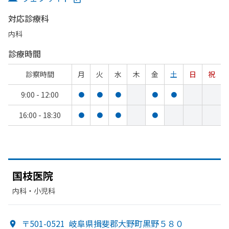
対応診療科
内科
診療時間
診察時間
月
火
水
木
金
土
日
祝
9:00 - 12:00
●
●
●
●
●
16:00 - 18:30
●
●
●
●
国枝医院
内科・​小児科
〒501-0521
岐阜県揖斐郡大野町黒野５８０