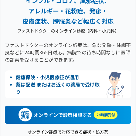
インフル・コロナ、風邪症状、
アレルギー・花粉症、
発疹・
皮膚症状、膀胱炎など幅広く対応
ファストドクターの
オンライン診療（内科・小児科）
ファストドクターのオンライン診療は、急な発熱・体調不
良などに24時間365日対応。
病院での待ち時間なしに医師
の診察を受けることができます。
健康保険・小児医療証が適用
薬は配送 またはお近くの薬局で受け取
り
保険
オンラインで診察相談する
24時間受付
適用
オンライン診療で対応できる症状・処方薬