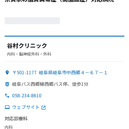
谷村クリニック
内科・​脳神経外科・​外科
〒501-1177
岐阜県岐阜市中西郷４－６７－１
岐阜バス西郷線西郷バス停、
徒歩1分
058-234-8610
ウェブサイト
対応診療科
内科