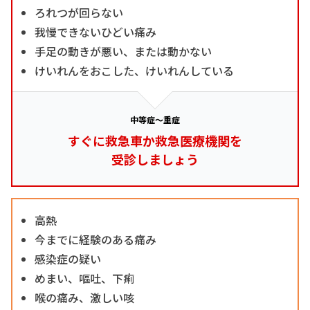
ろれつが回らない
我慢できないひどい痛み
手足の動きが悪い、または動かない
けいれんをおこした、けいれんしている
中等症～重症
すぐに救急車か救急医療機関を
受診しましょう
高熱
今までに経験のある痛み
感染症の疑い
めまい、嘔吐、下痢
喉の痛み、激しい咳