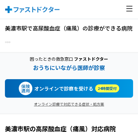
美濃市駅で高尿酸血症（痛風）の診療ができる病院
困ったときの救急窓口
ファストドクター
おうちにいながら医師が診察
保険
オンラインで診察を受ける
24時間受付
適用
オンライン診療で対応できる症状・処方薬
美濃市駅
の
高尿酸血症（痛風）
対応病院