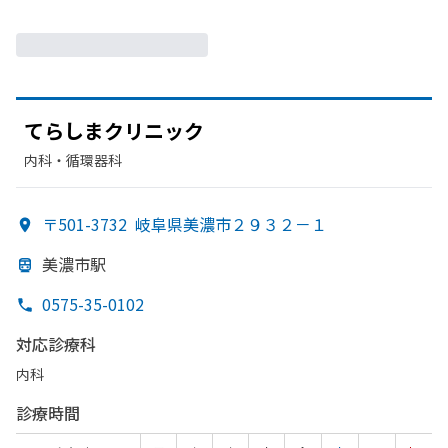
てらしまクリニック
内科・​循環器科
〒501-3732
岐阜県美濃市２９３２－１
美濃市駅
0575-35-0102
対応診療科
内科
診療時間