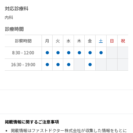
対応診療科
内科
診療時間
診察時間
月
火
水
木
金
土
日
祝
8:30 - 12:00
●
●
●
●
●
●
16:30 - 19:00
●
●
●
●
掲載情報に関するご注意事項
掲載情報はファストドクター株式会社が収集した情報をもとに