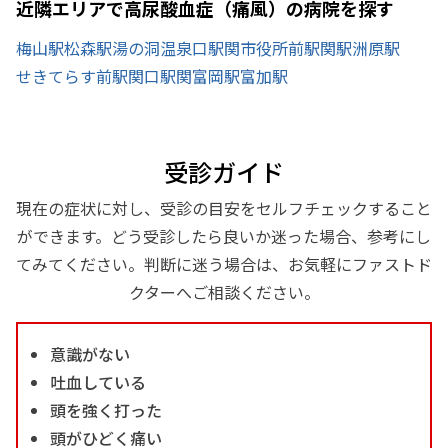
近隣エリアで高尿酸血症（痛風）の病院を探す
梅山駅
松森駅
湯の洞温泉口駅
関市役所前駅
関駅
洲原駅
せきてらす前駅
関口駅
関富岡駅
富加駅
受診ガイド
現在の症状に対し、受診の目安をセルフチェックすること
ができます。どう受診したら良いか迷った場合、参考にし
てみてください。判断に迷う場合は、お気軽にファストド
クターへご相談ください。
意識がない
吐血している
頭を強く打った
頭がひどく痛い