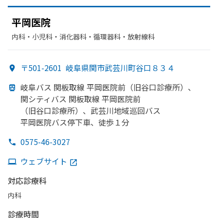
平岡医院
内科・​小児科・​消化器科・​循環器科・​放射線科
〒501-2601
岐阜県関市武芸川町谷口８３４
岐阜バス 関板取線 平岡医院前
（旧谷口診療所）、
関シティバス 関板取線 平岡医院前
（旧谷口診療所）、
武芸川地域巡回バス
平岡医院バス停下車、
徒歩１分
0575-46-3027
ウェブサイト
対応診療科
内科
診療時間