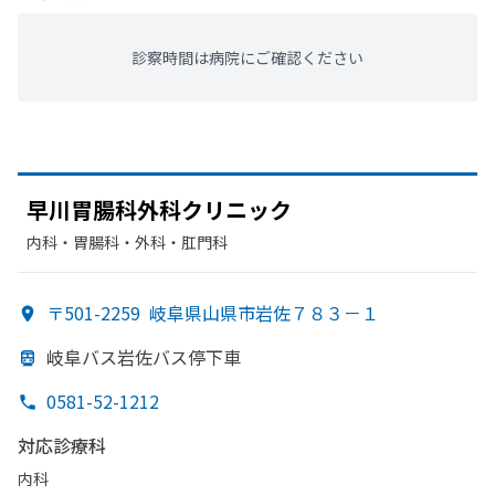
診察時間は病院にご確認ください
早川胃腸科外科クリニック
内科・​胃腸科・​外科・​肛門科
〒501-2259
岐阜県山県市岩佐７８３－１
岐阜バス岩佐バス停下車
0581-52-1212
対応診療科
内科