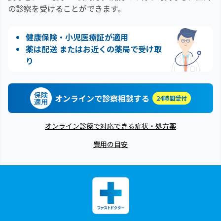
の診察を受けることができます。
健康保険・小児医療証が適用
薬は配送 またはお近くの薬局で受け取
り
保険
オンラインで診察相談する
24時間受付
適用
オンライン診療で対応できる症状・処方薬
費用の目安