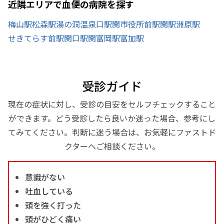
近隣エリアで血便の病院を探す
梅山駅
松森駅
湯の洞温泉口駅
関市役所前駅
関駅
洲原駅
せきてらす前駅
関口駅
関富岡駅
富加駅
受診ガイド
現在の症状に対し、受診の目安をセルフチェックすること
ができます。どう受診したら良いか迷った場合、参考にし
てみてください。判断に迷う場合は、お気軽にファストド
クターへご相談ください。
意識がない
吐血している
頭を強く打った
頭がひどく痛い