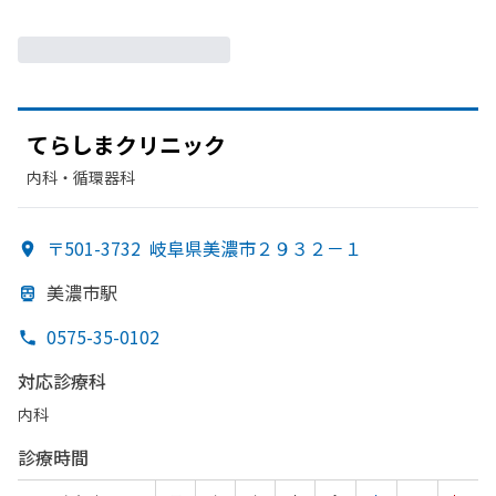
てらしまクリニック
内科・​循環器科
〒501-3732
岐阜県美濃市２９３２－１
美濃市駅
0575-35-0102
対応診療科
内科
診療時間