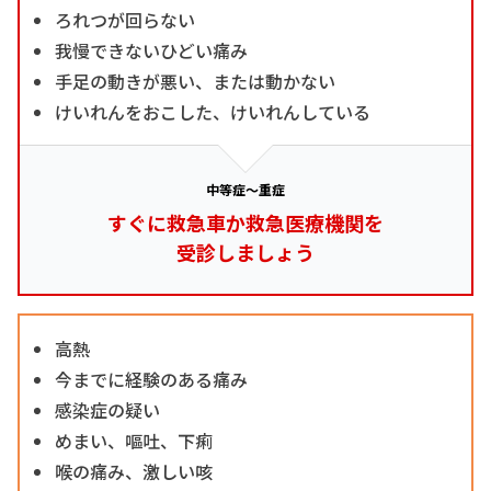
ろれつが回らない
我慢できないひどい痛み
手足の動きが悪い、または動かない
けいれんをおこした、けいれんしている
中等症～重症
すぐに救急車か救急医療機関を
受診しましょう
高熱
今までに経験のある痛み
感染症の疑い
めまい、嘔吐、下痢
喉の痛み、激しい咳