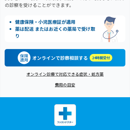
の診察を受けることができます。
健康保険・小児医療証が適用
薬は配送 またはお近くの薬局で受け取
り
保険
オンラインで診察相談する
24時間受付
適用
オンライン診療で対応できる症状・処方薬
費用の目安