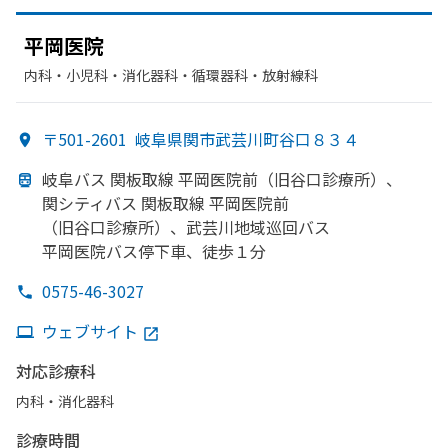
平岡医院
内科・​小児科・​消化器科・​循環器科・​放射線科
〒501-2601
岐阜県関市武芸川町谷口８３４
岐阜バス 関板取線 平岡医院前
（旧谷口診療所）、
関シティバス 関板取線 平岡医院前
（旧谷口診療所）、
武芸川地域巡回バス
平岡医院バス停下車、
徒歩１分
0575-46-3027
ウェブサイト
対応診療科
内科・​消化器科
診療時間