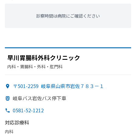
診察時間は病院にご確認ください
早川胃腸科外科クリニック
内科・​胃腸科・​外科・​肛門科
〒501-2259
岐阜県山県市岩佐７８３－１
岐阜バス岩佐バス停下車
0581-52-1212
対応診療科
内科