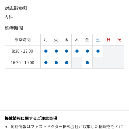
対応診療科
内科
診療時間
診察時間
月
火
水
木
金
土
日
祝
8:30 - 12:00
●
●
●
●
●
●
16:30 - 19:00
●
●
●
●
掲載情報に関するご注意事項
掲載情報はファストドクター株式会社が収集した情報をもとに